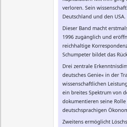
verloren. Sein wissenschaft
Deutschland und den USA.
Dieser Band macht erstmals
1996 zugänglich und eröffn
reichhaltige Korrespondenz
Schumpeter bildet das Rüc
Drei zentrale Erkenntnisdim
deutsches Genie« in der Tr
wissenschaftlichen Leistu
ein breites Spektrum von d
dokumentieren seine Rolle 
deutschsprachigen Ökonomi
Zweitens ermöglicht Löschs