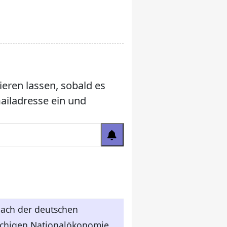
ieren lassen, sobald es
mailadresse ein und
nach der deutschen
rachigen Nationalökonomie