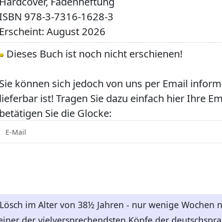
Hardcover, Fadenheftung
ISBN
978-3-7316-1628-3
Erscheint: August 2026
Dieses Buch ist noch nicht erschienen!
Sie können sich jedoch von uns per Email inform
lieferbar ist! Tragen Sie dazu einfach hier Ihre E
betätigen Sie die Glocke:
 Lösch im Alter von 38½ Jahren - nur wenige Wochen 
 einer der vielversprechendsten Köpfe der deutschsp