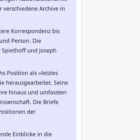
r verschiedene Archive in
tere Korrespondenz bis
 und Person. Die
 Spiethoff und Joseph
 Position als »letztes
ie herausgearbeitet. Seine
ehre hinaus und umfassten
ssenschaft. Die Briefe
Positionen der
nde Einblicke in die