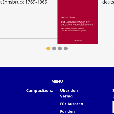
ät Innsbruck 1769-1965
deut
MENU
Campuslizenz
Über den
Verlag
Für Autoren
Für den