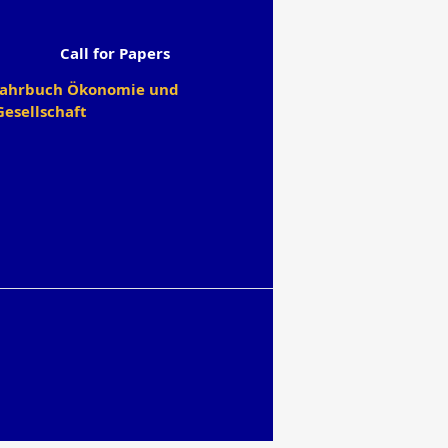
Call for Papers
Jahrbuch Ökonomie und
Gesellschaft