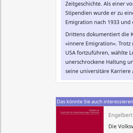
Zeitgeschichte. Als einer v
Stipendien wurde er zu ein
Emigration nach 1933 und 
Drittens dokumentiert die
»innere Emigration«. Trotz
USA fortzuführen, wählte L
unerschrockene Haltung un
seine universitäre Karriere
Das könnte Sie auch interessiere
Engelbert
Die Volks