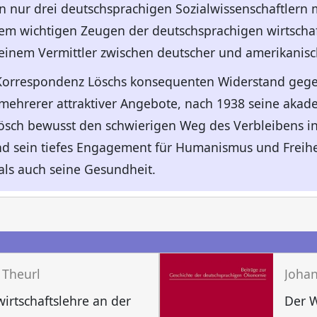
on nur drei deutschsprachigen Sozialwissenschaftlern m
em wichtigen Zeugen der deutschsprachigen wirtschaf
einem Vermittler zwischen deutscher und amerikanisc
 Korrespondenz Löschs konsequenten Widerstand geg
 mehrerer attraktiver Angebote, nach 1938 seine aka
ösch bewusst den schwierigen Weg des Verbleibens in
d sein tiefes Engagement für Humanismus und Freihe
 als auch seine Gesundheit.
n
 Theurl
Johan
wirtschaftslehre an der
Der W