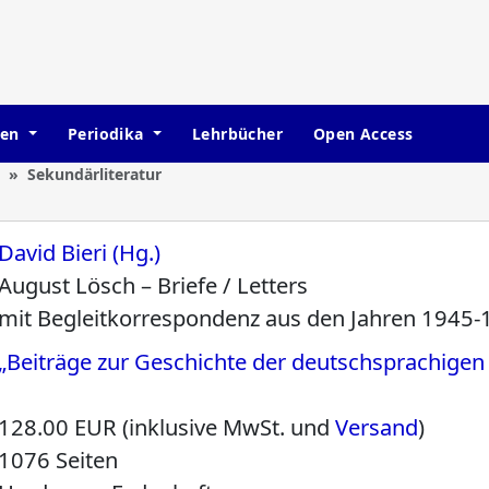
hen
Periodika
Lehrbücher
Open Access
Sekundärliteratur
David Bieri (Hg.)
August Lösch – Briefe / Letters
mit Begleitkorrespondenz aus den Jahren 1945
„Beiträge zur Geschichte der deutschsprachige
128.00 EUR (inklusive MwSt. und
Versand
)
1076 Seiten