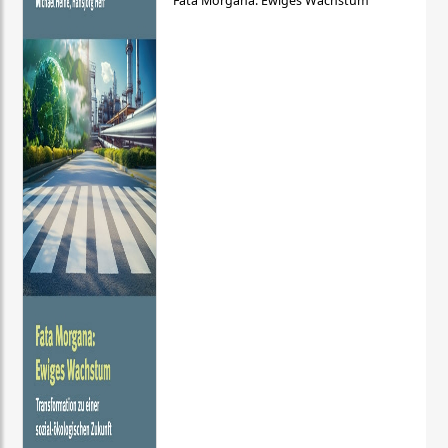
Fata Morgana: Ewiges Wachstum