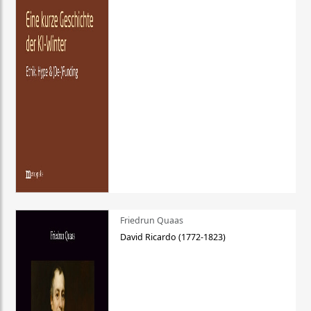
Friedrun Quaas
David Ricardo (1772-1823)