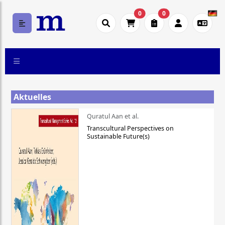
0
0
Aktuelles
Quratul Aan et al.
Transcultural Perspectives on
Sustainable Future(s)