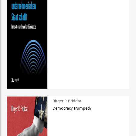
Birger P. Priddat
Democracy Trumped?