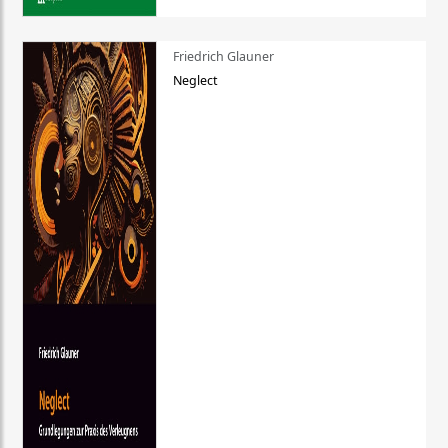
Friedrich Glauner
Neglect