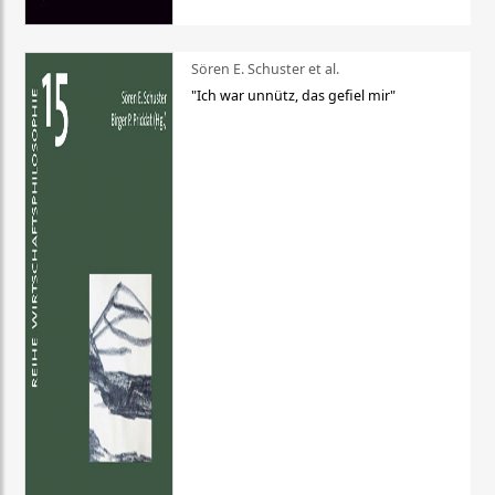
Sören E. Schuster et al.
"Ich war unnütz, das gefiel mir"