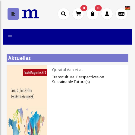
0
0
Aktuelles
Quratul Aan et al.
Transcultural Perspectives on
Sustainable Future(s)