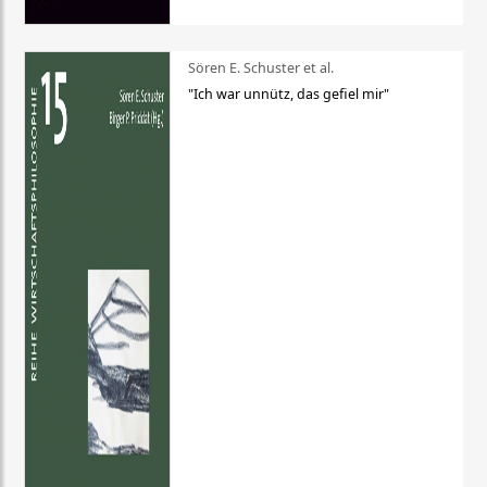
Sören E. Schuster et al.
"Ich war unnütz, das gefiel mir"