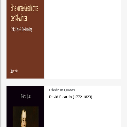
Friedrun Quaas
David Ricardo (1772-1823)