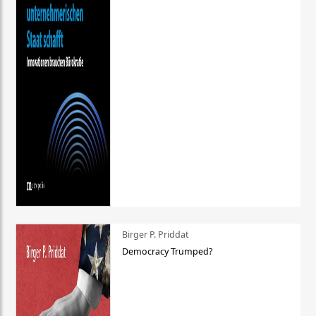
Birger P. Priddat
Democracy Trumped?