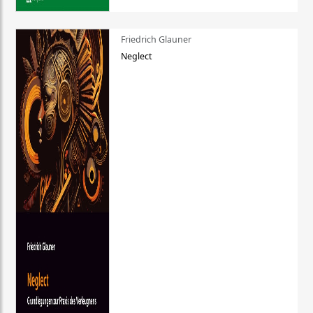
Friedrich Glauner
Neglect