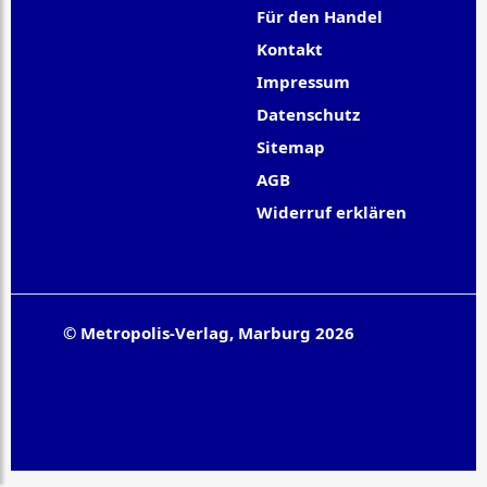
Für den Handel
Kontakt
Impressum
Datenschutz
Sitemap
AGB
Widerruf erklären
© Metropolis-Verlag, Marburg 2026