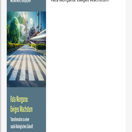
Fata Morgana: Ewiges Wachstum