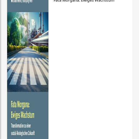
Fata Morgana: Ewiges Wachstum