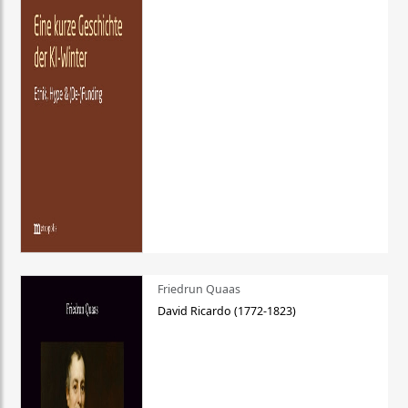
Friedrun Quaas
David Ricardo (1772-1823)