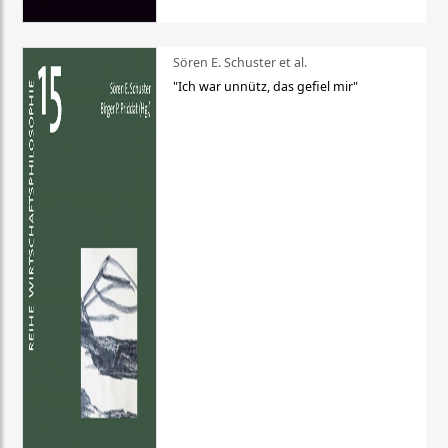
Sören E. Schuster et al.
"Ich war unnütz, das gefiel mir"