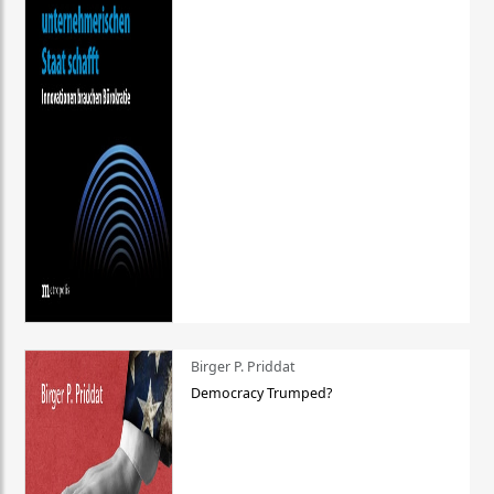
Birger P. Priddat
Democracy Trumped?