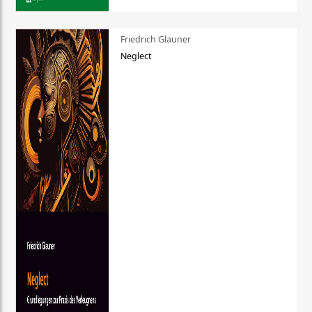
Friedrich Glauner
Neglect