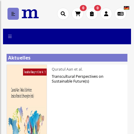
0
0
Aktuelles
Quratul Aan et al.
Transcultural Perspectives on
Sustainable Future(s)