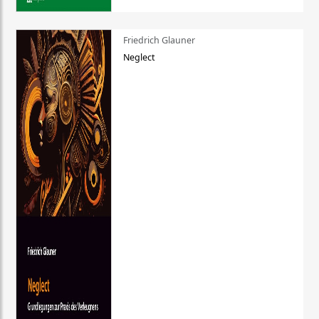
Friedrich Glauner
Neglect