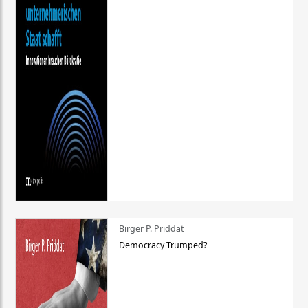
Birger P. Priddat
Democracy Trumped?