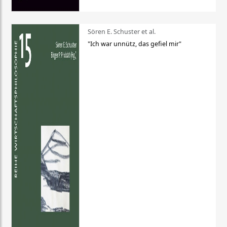
Sören E. Schuster et al.
"Ich war unnütz, das gefiel mir"