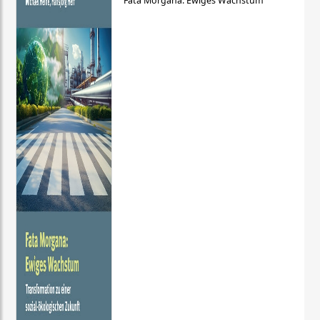
Fata Morgana: Ewiges Wachstum