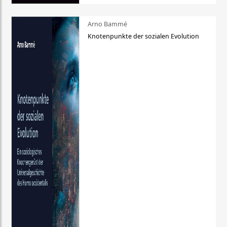
Arno Bammé
Knotenpunkte der sozialen Evolution