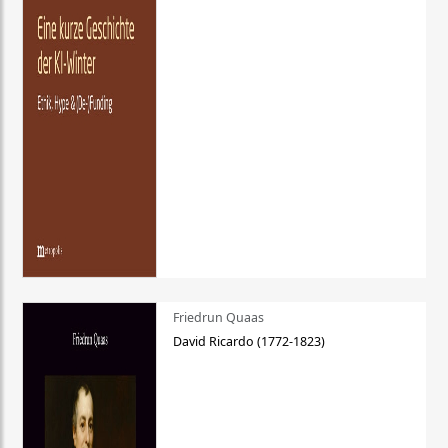
Friedrun Quaas
David Ricardo (1772-1823)