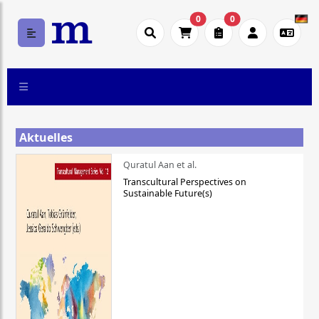
0
0
Aktuelles
Quratul Aan et al.
Transcultural Perspectives on
Sustainable Future(s)