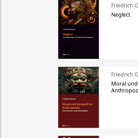
Friedrich 
Neglect
Friedrich 
Moral und
Anthropo