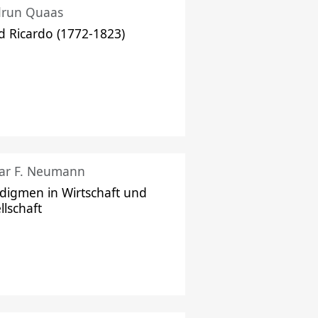
drun Quaas
d Ricardo (1772-1823)
ar F. Neumann
digmen in Wirtschaft und
llschaft