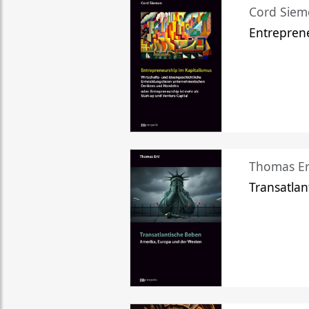
Cord Sie
Entreprene
Thomas Er
Transatlan