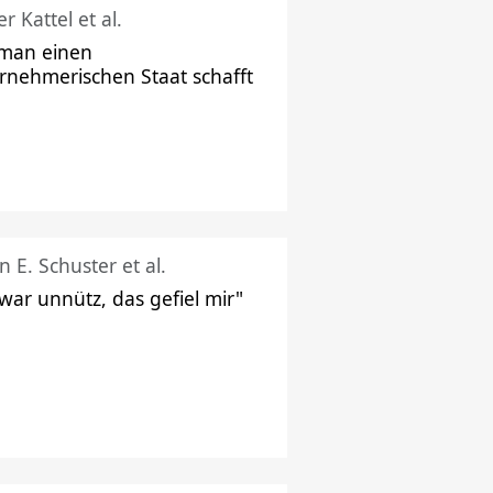
r Kattel et al.
man einen
rnehmerischen Staat schafft
n E. Schuster et al.
 war unnütz, das gefiel mir"