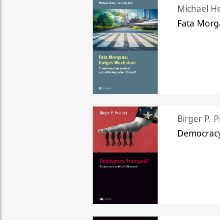
Michael He
Fata Morg
Birger P. P
Democrac