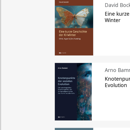
David Bock
Eine kurze
Winter
Arno Bam
Knotenpun
Evolution