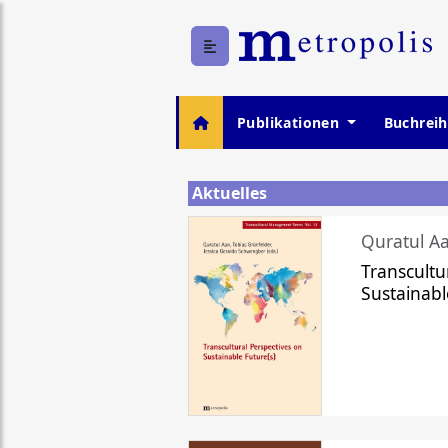
Publikationen
Buchrei
Aktuelles
Quratul Aa
Transcultu
Sustainabl