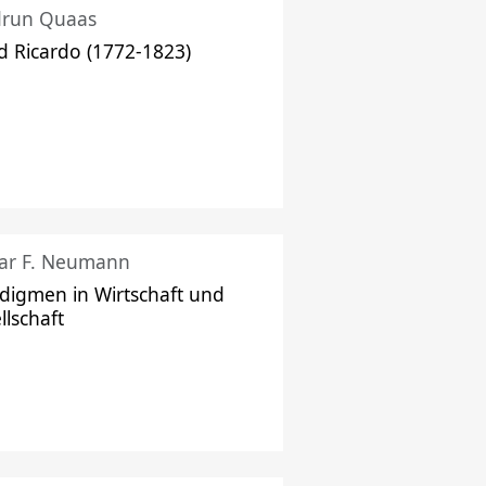
drun Quaas
d Ricardo (1772-1823)
ar F. Neumann
digmen in Wirtschaft und
llschaft