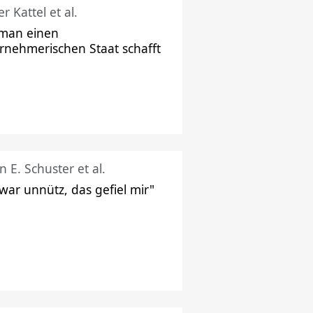
r Kattel et al.
man einen
rnehmerischen Staat schafft
n E. Schuster et al.
 war unnütz, das gefiel mir"