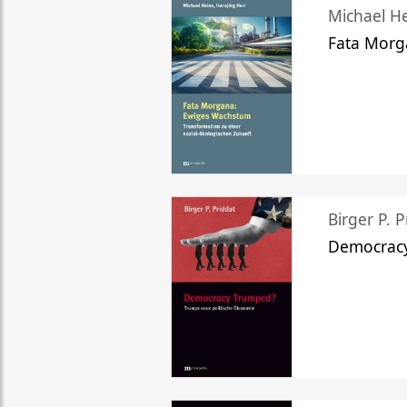
Michael He
Fata Morg
Birger P. P
Democrac