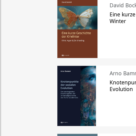
David Bock
Eine kurze
Winter
Arno Bam
Knotenpun
Evolution