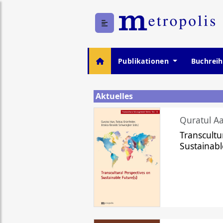
Publikationen
Buchrei
Aktuelles
Quratul Aa
Transcultu
Sustainabl