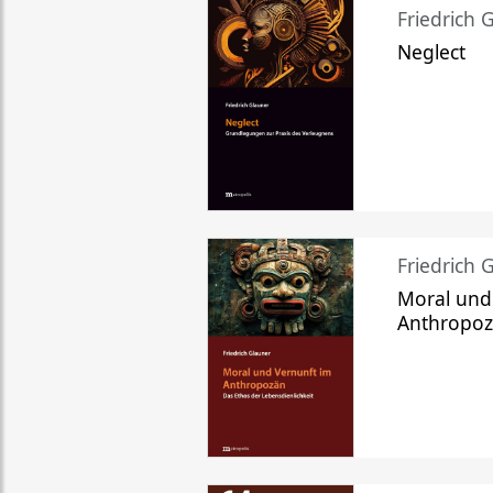
Friedrich 
Neglect
Friedrich 
Moral und
Anthropo