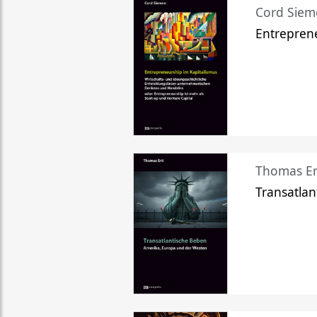
Cord Sie
Entreprene
Thomas Er
Transatlan