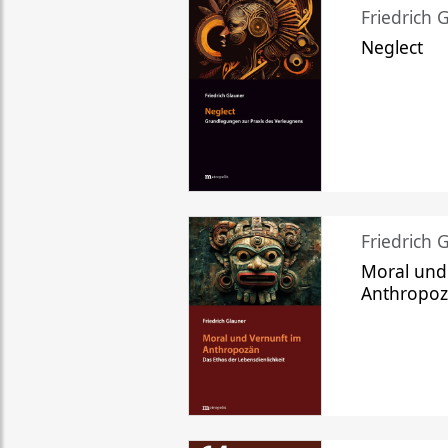
Friedrich 
Neglect
Friedrich 
Moral und
Anthropo