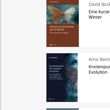
David Bock
Eine kurze
Winter
Arno Bam
Knotenpun
Evolution