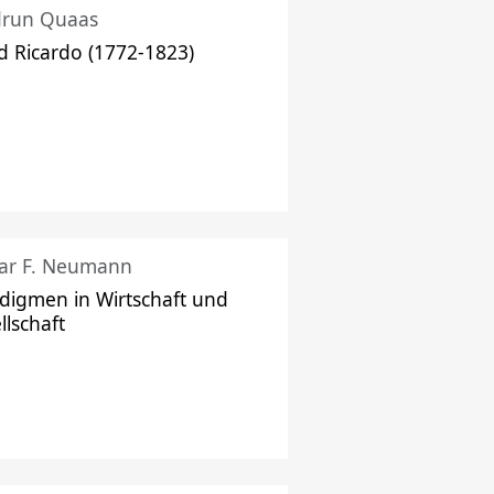
drun Quaas
d Ricardo (1772-1823)
ar F. Neumann
digmen in Wirtschaft und
llschaft