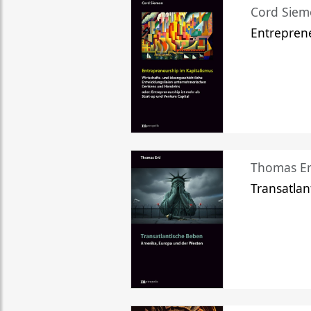
Cord Sie
Entreprene
Thomas Er
Transatlan