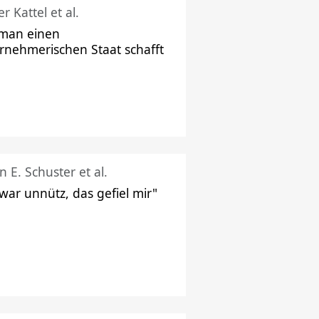
r Kattel et al.
man einen
rnehmerischen Staat schafft
n E. Schuster et al.
 war unnütz, das gefiel mir"