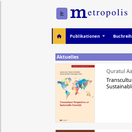
Publikationen
Buchrei
Aktuelles
Quratul Aa
Transcultu
Sustainabl