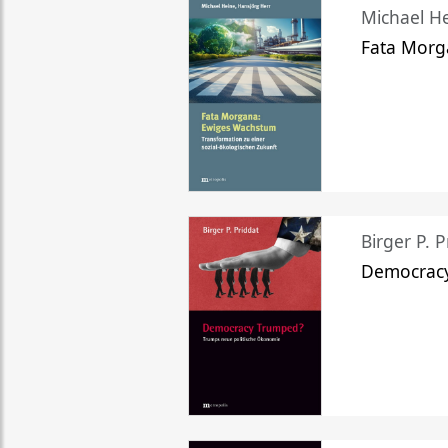
Michael He
Fata Morg
Birger P. P
Democrac