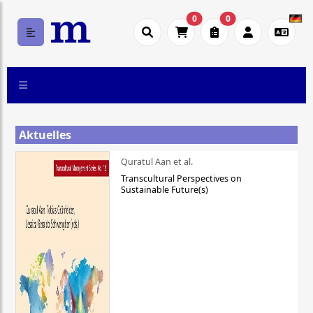
0
0
Aktuelles
Quratul Aan et al.
Transcultural Perspectives on
Sustainable Future(s)