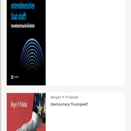
Birger P. Priddat
Democracy Trumped?