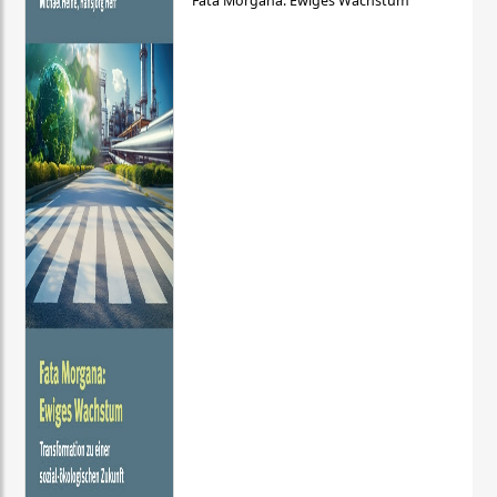
Fata Morgana: Ewiges Wachstum