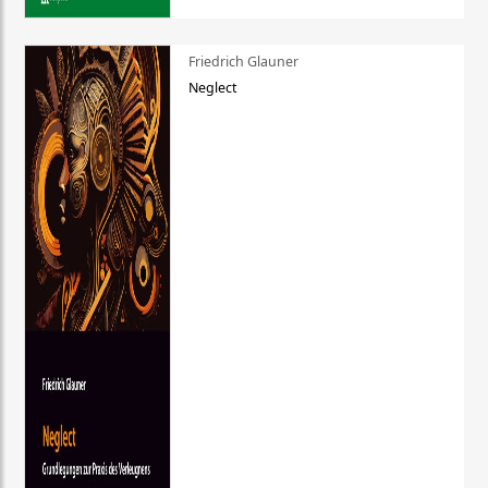
Friedrich Glauner
Neglect