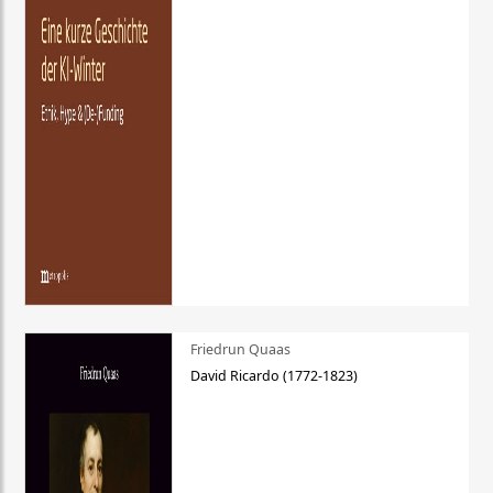
Friedrun Quaas
David Ricardo (1772-1823)