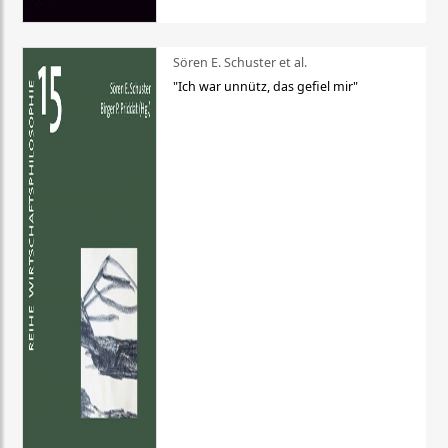
Sören E. Schuster et al.
"Ich war unnütz, das gefiel mir"