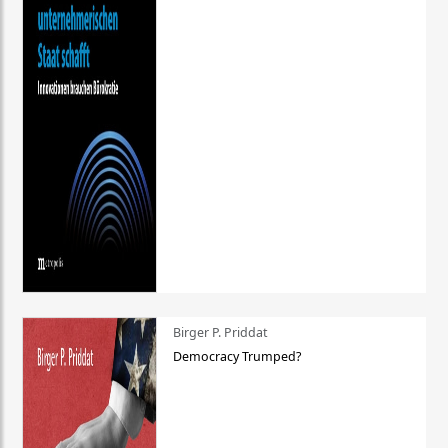
Birger P. Priddat
Democracy Trumped?