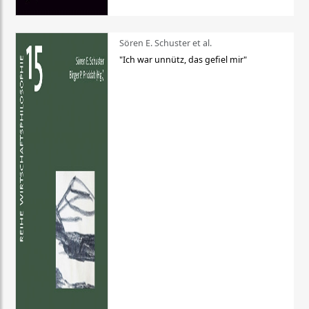
Sören E. Schuster et al.
"Ich war unnütz, das gefiel mir"