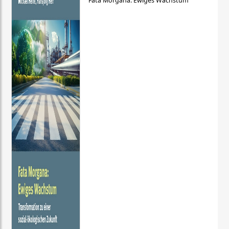
Fata Morgana: Ewiges Wachstum