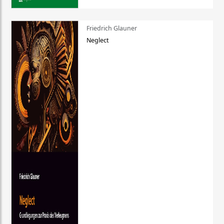
Friedrich Glauner
Neglect