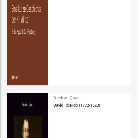
Friedrun Quaas
David Ricardo (1772-1823)