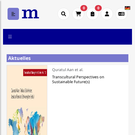
0
0
Aktuelles
Quratul Aan et al.
Transcultural Perspectives on
Sustainable Future(s)