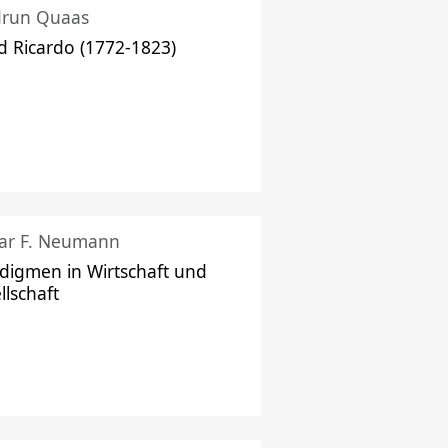
drun Quaas
d Ricardo (1772-1823)
ar F. Neumann
digmen in Wirtschaft und
llschaft