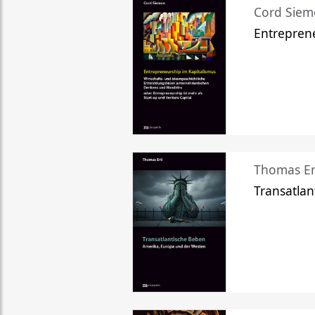
Cord Sie
Entreprene
Thomas Er
Transatlan