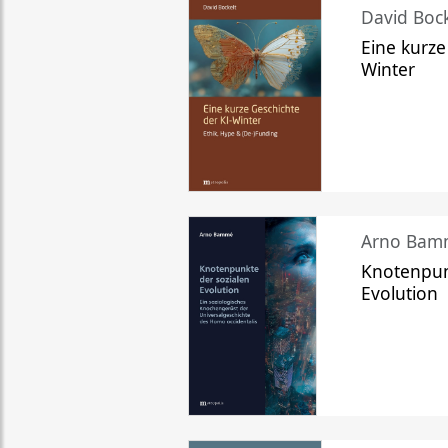
David Bock
Eine kurze
Winter
Arno Bam
Knotenpun
Evolution