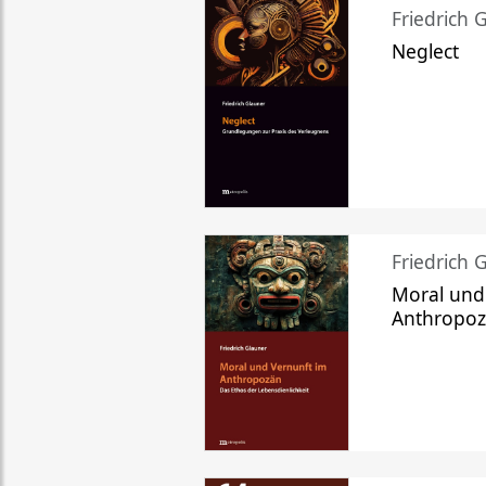
Friedrich 
Neglect
Friedrich 
Moral und
Anthropo