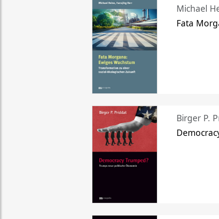
Michael He
Fata Morg
Birger P. P
Democrac