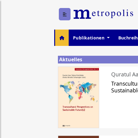
Publikationen
Buchrei
Aktuelles
Quratul Aa
Transcultu
Sustainabl