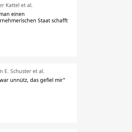
r Kattel et al.
man einen
rnehmerischen Staat schafft
n E. Schuster et al.
 war unnütz, das gefiel mir"