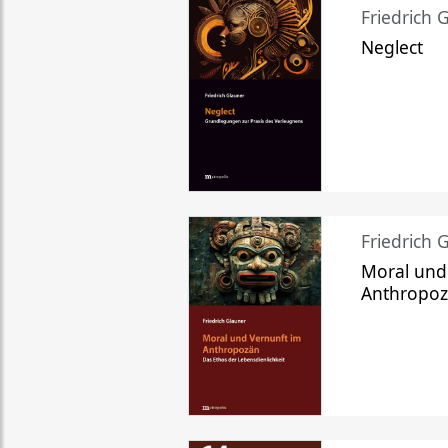
Friedrich 
Neglect
Friedrich 
Moral und
Anthropo