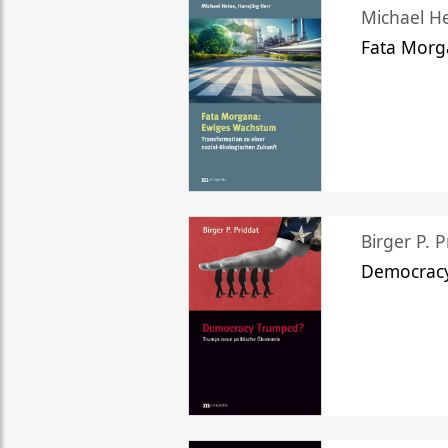
Michael He
Fata Morg
Birger P. P
Democrac