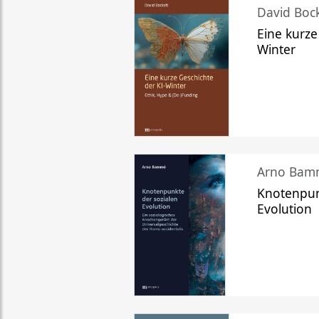
David Bock
Eine kurze
Winter
Arno Bam
Knotenpun
Evolution