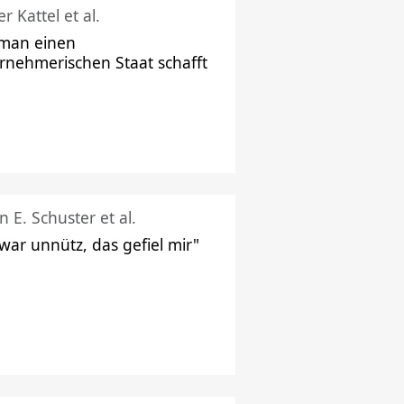
r Kattel et al.
man einen
rnehmerischen Staat schafft
n E. Schuster et al.
 war unnütz, das gefiel mir"