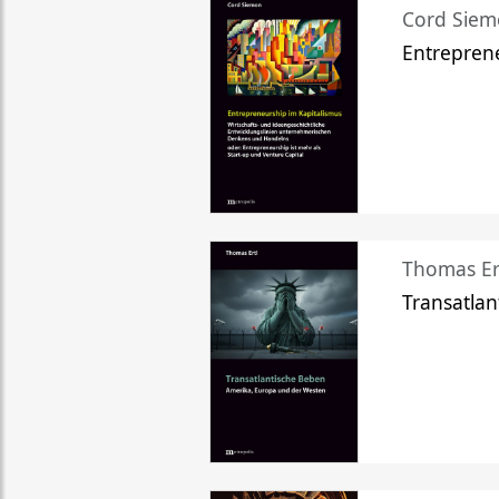
Cord Sie
Entreprene
Thomas Er
Transatlan