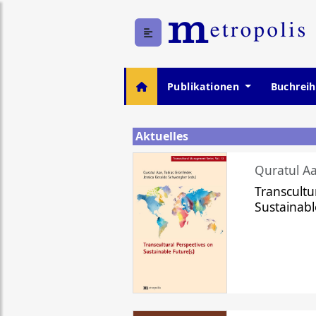
Publikationen
Buchrei
Aktuelles
Quratul Aa
Transcultu
Sustainabl