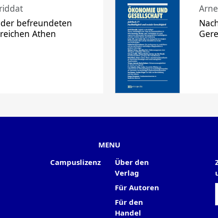
riddat
Arne
 der befreundeten
Nach
 reichen Athen
Gere
MENU
Campuslizenz
Über den
Verlag
Für Autoren
Für den
Handel