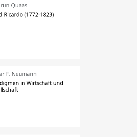
drun Quaas
d Ricardo (1772-1823)
ar F. Neumann
digmen in Wirtschaft und
llschaft