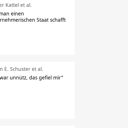
r Kattel et al.
man einen
rnehmerischen Staat schafft
n E. Schuster et al.
 war unnütz, das gefiel mir"