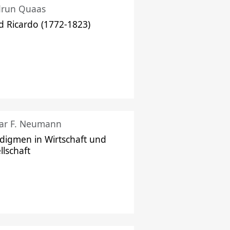
drun Quaas
d Ricardo (1772-1823)
ar F. Neumann
digmen in Wirtschaft und
llschaft