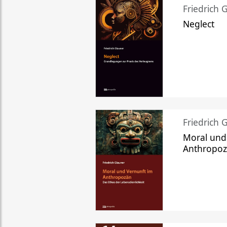
Friedrich 
Neglect
Friedrich 
Moral und
Anthropo