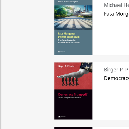
Michael He
Fata Morg
Birger P. P
Democrac