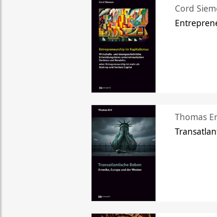
Cord Sie
Entreprene
Thomas Er
Transatlan