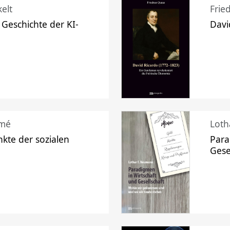
elt
Frie
 Geschichte der KI-
Davi
mé
Loth
kte der sozialen
Para
Gese