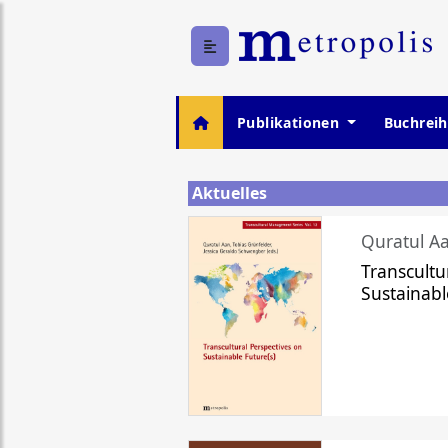
Publikationen
Buchrei
Aktuelles
Quratul Aa
Transcultu
Sustainabl