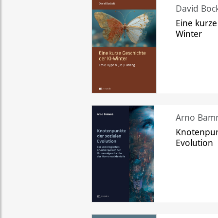
David Bock
Eine kurze
Winter
Arno Bam
Knotenpun
Evolution