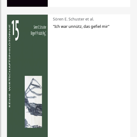
Sören E. Schuster et al.
"Ich war unnütz, das gefiel mir"