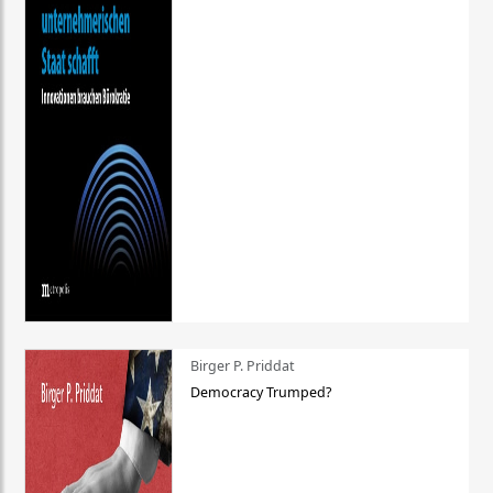
Birger P. Priddat
Democracy Trumped?