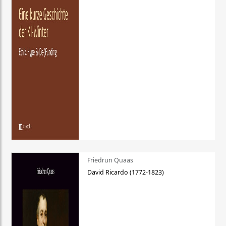
Friedrun Quaas
David Ricardo (1772-1823)