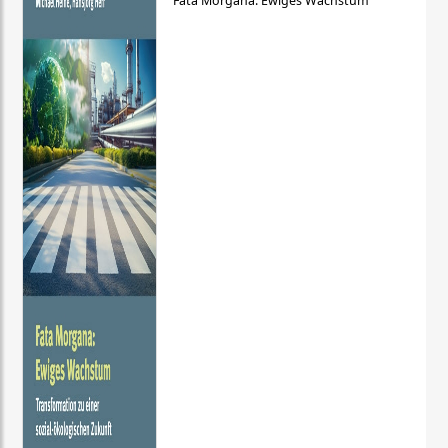
Fata Morgana: Ewiges Wachstum