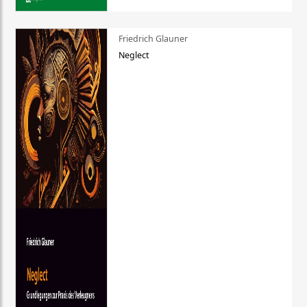
Friedrich Glauner
Neglect