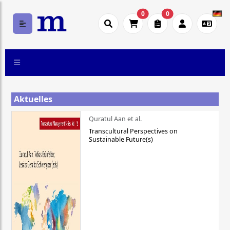
0
0
Aktuelles
Quratul Aan et al.
Transcultural Perspectives on
Sustainable Future(s)