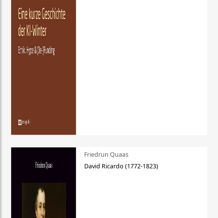
Friedrun Quaas
David Ricardo (1772-1823)