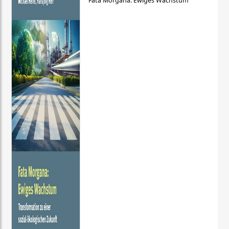
Fata Morgana: Ewiges Wachstum