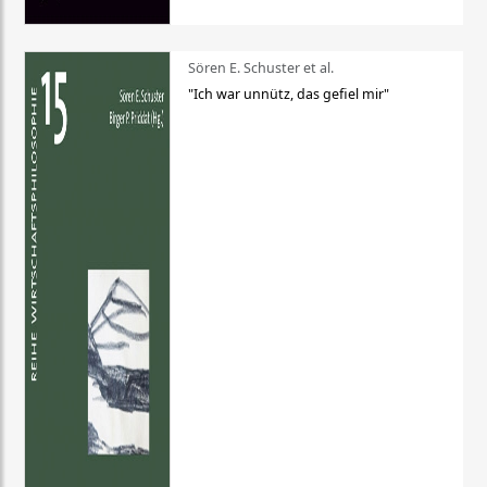
Sören E. Schuster et al.
"Ich war unnütz, das gefiel mir"