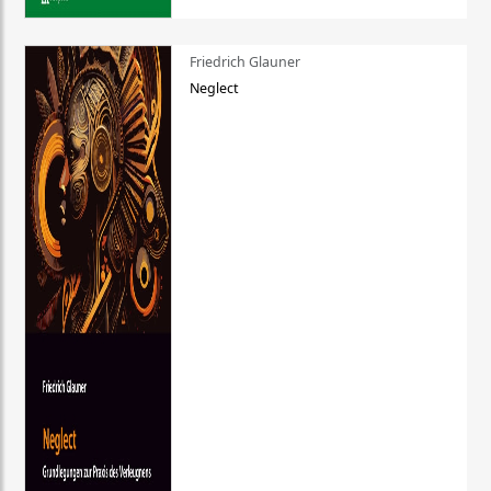
Friedrich Glauner
Neglect