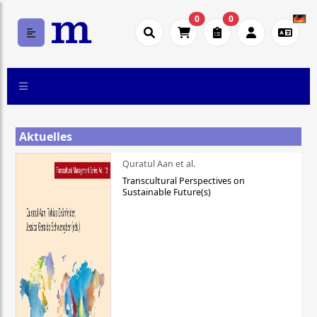
0
0
Aktuelles
Quratul Aan et al.
Transcultural Perspectives on
Sustainable Future(s)