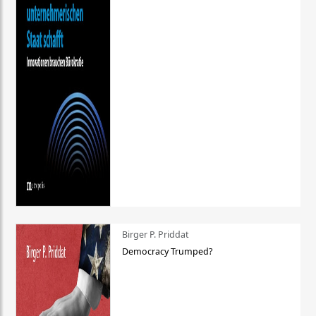
Birger P. Priddat
Democracy Trumped?