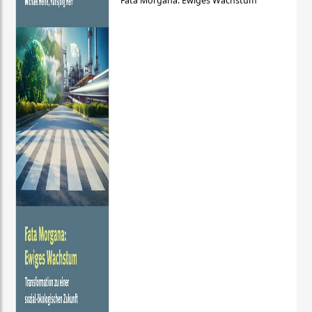
Fata Morgana: Ewiges Wachstum