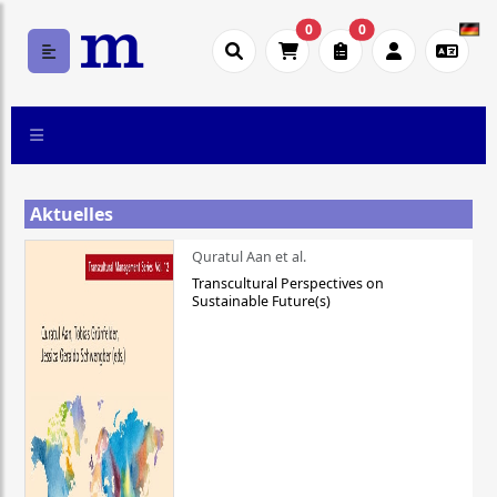
0
0
Aktuelles
Quratul Aan et al.
Transcultural Perspectives on
Sustainable Future(s)