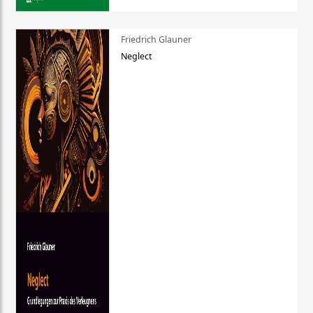
Friedrich Glauner
Neglect