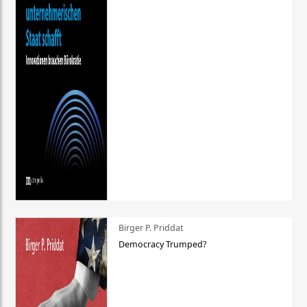
Birger P. Priddat
Democracy Trumped?