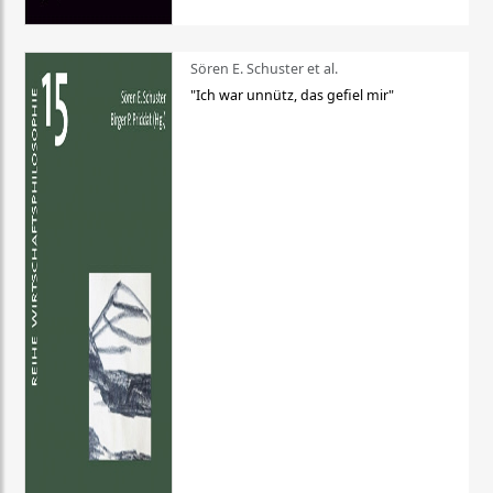
Sören E. Schuster et al.
"Ich war unnütz, das gefiel mir"