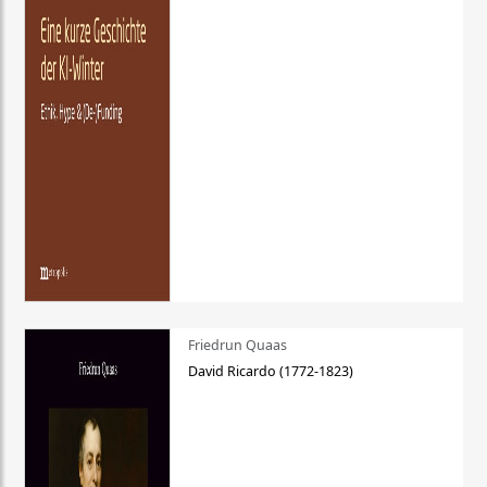
Friedrun Quaas
David Ricardo (1772-1823)