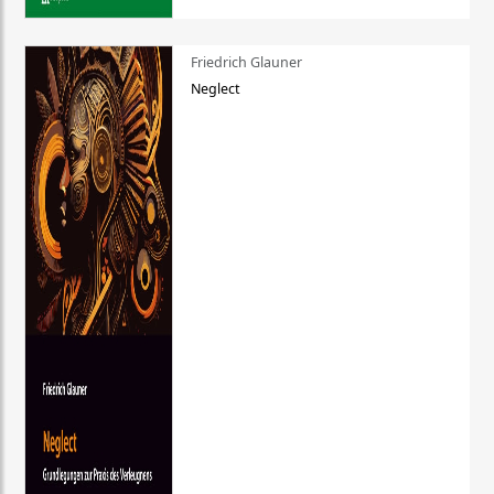
Friedrich Glauner
Neglect