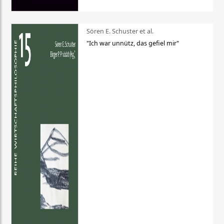
Sören E. Schuster et al.
"Ich war unnütz, das gefiel mir"