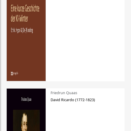
Friedrun Quaas
David Ricardo (1772-1823)