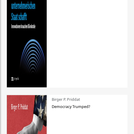
Birger P. Priddat
Democracy Trumped?