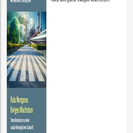
Fata Morgana: Ewiges Wachstum