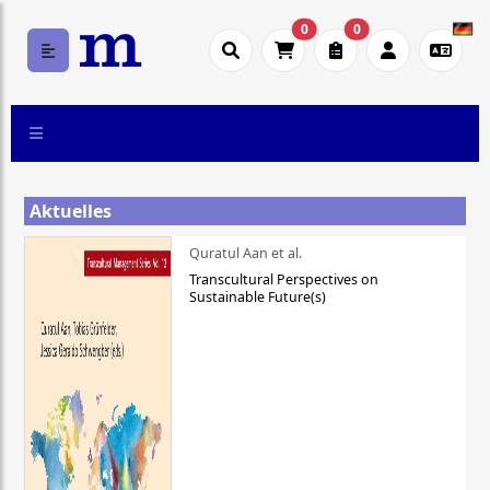
0
0
Aktuelles
Quratul Aan et al.
Transcultural Perspectives on
Sustainable Future(s)