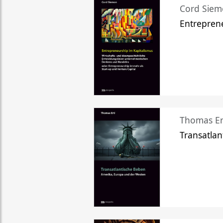
Cord Sie
Entreprene
Thomas Er
Transatlan