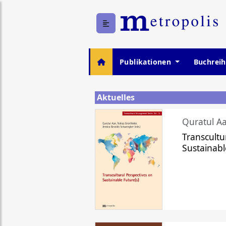
Publikationen
Buchrei
Aktuelles
Quratul Aa
Transcultu
Sustainabl