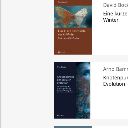
David Bock
Eine kurze
Winter
Arno Bam
Knotenpun
Evolution