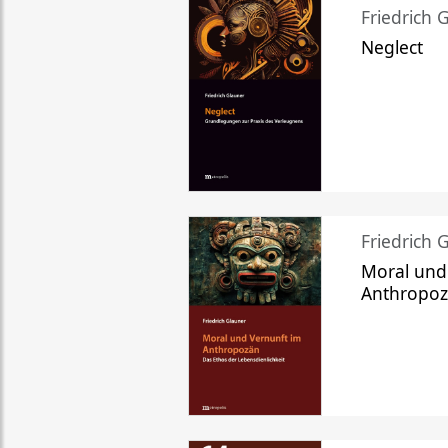
Friedrich 
Neglect
Friedrich 
Moral und
Anthropo