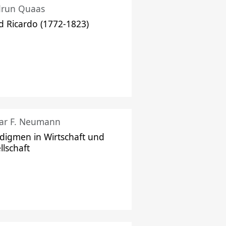
drun Quaas
d Ricardo (1772-1823)
ar F. Neumann
digmen in Wirtschaft und
llschaft