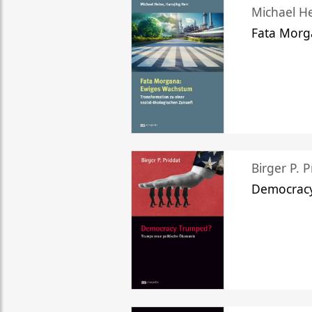
Michael He
Fata Morg
Birger P. P
Democrac