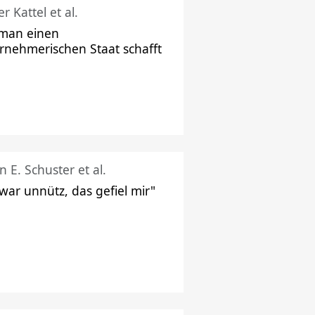
r Kattel et al.
man einen
rnehmerischen Staat schafft
n E. Schuster et al.
 war unnütz, das gefiel mir"