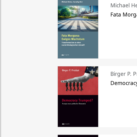
Michael He
Fata Morg
Birger P. P
Democrac