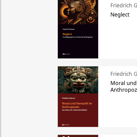
Friedrich 
Neglect
Friedrich 
Moral und
Anthropo