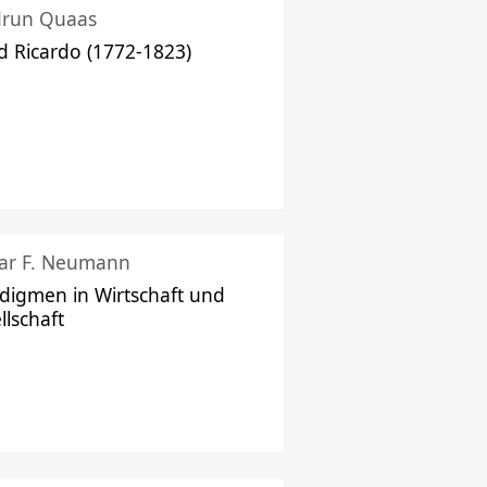
drun Quaas
d Ricardo (1772-1823)
ar F. Neumann
digmen in Wirtschaft und
llschaft