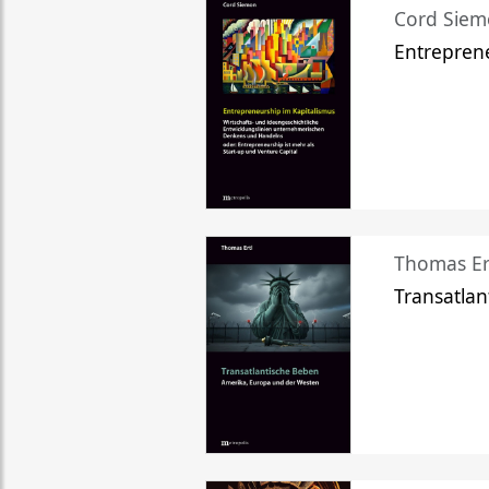
Cord Sie
Entreprene
Thomas Er
Transatlan