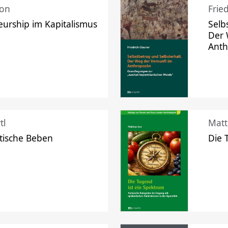
mon
Frie
urship im Kapitalismus
Selb
Der 
Ant
tl
Matt
tische Beben
Die 