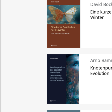
David Bock
Eine kurze
Winter
Arno Bam
Knotenpun
Evolution