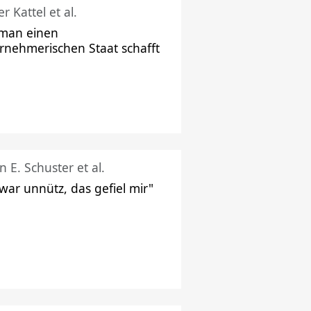
r Kattel et al.
man einen
rnehmerischen Staat schafft
n E. Schuster et al.
 war unnütz, das gefiel mir"