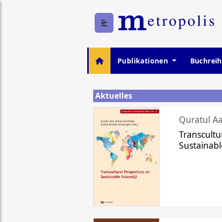
Publikationen
Buchrei
Aktuelles
Quratul Aa
Transcultu
Sustainabl