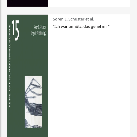
Sören E. Schuster et al.
"Ich war unnütz, das gefiel mir"