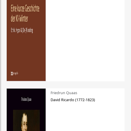
Friedrun Quaas
David Ricardo (1772-1823)