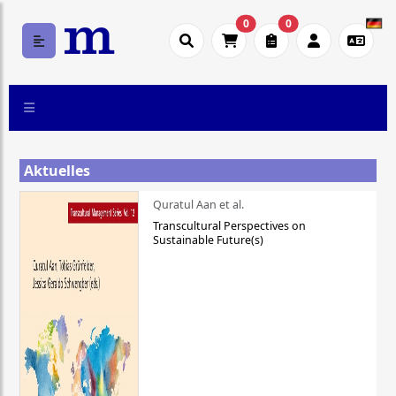
0
0
Aktuelles
Quratul Aan et al.
Transcultural Perspectives on
Sustainable Future(s)