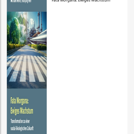
Fata Morgana: Ewiges Wachstum