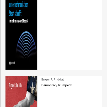
Birger P. Priddat
Democracy Trumped?