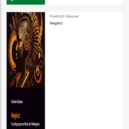
Friedrich Glauner
Neglect