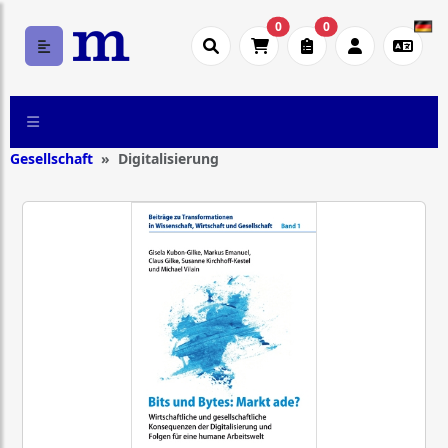
0
0
Gesellschaft
Digitalisierung