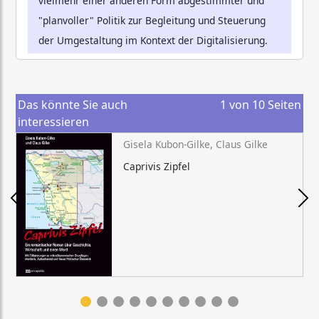
vielmehr einer anderen Form abgestimmter und
"planvoller" Politik zur Begleitung und Steuerung
der Umgestaltung im Kontext der Digitalisierung.
Das könnte Sie auch
1
von
10
Seiten
interessieren
Gisela Kubon-Gilke, Claus Gilke
Caprivis Zipfel