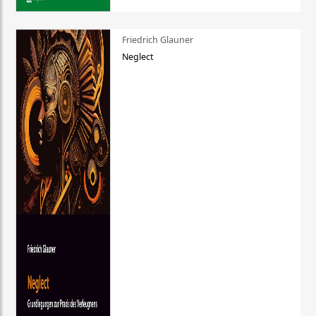
Friedrich Glauner
Neglect