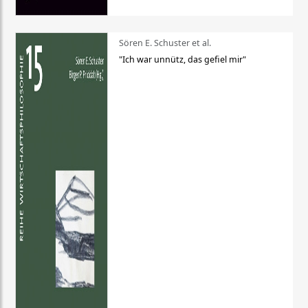
Sören E. Schuster et al.
"Ich war unnütz, das gefiel mir"