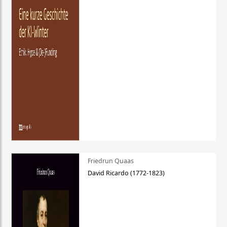
Friedrun Quaas
David Ricardo (1772-1823)