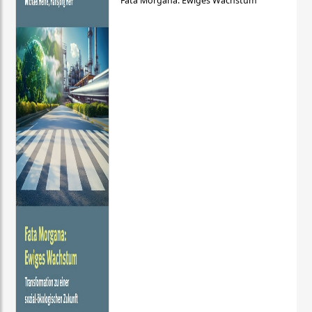
Fata Morgana: Ewiges Wachstum