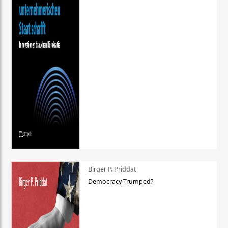
Birger P. Priddat
Democracy Trumped?