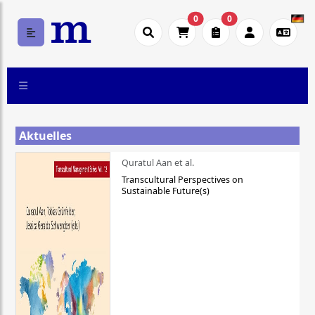
0
0
Aktuelles
Quratul Aan et al.
Transcultural Perspectives on
Sustainable Future(s)