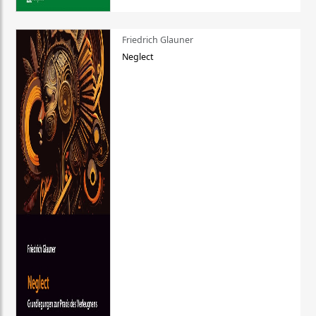
Friedrich Glauner
Neglect