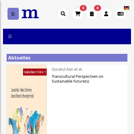
0
0
Aktuelles
Quratul Aan et al.
Transcultural Perspectives on
Sustainable Future(s)