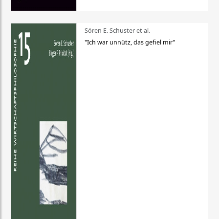
Sören E. Schuster et al.
"Ich war unnütz, das gefiel mir"