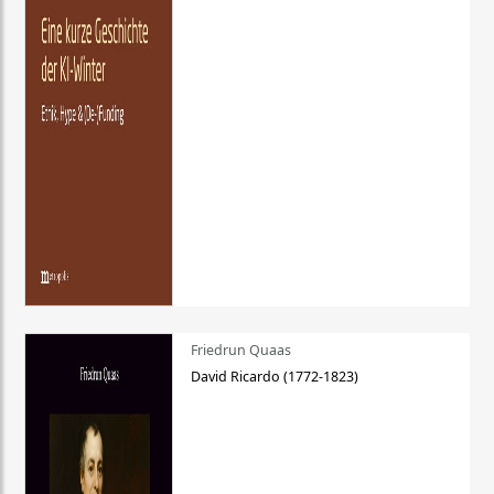
Friedrun Quaas
David Ricardo (1772-1823)