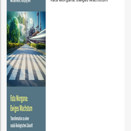
Fata Morgana: Ewiges Wachstum