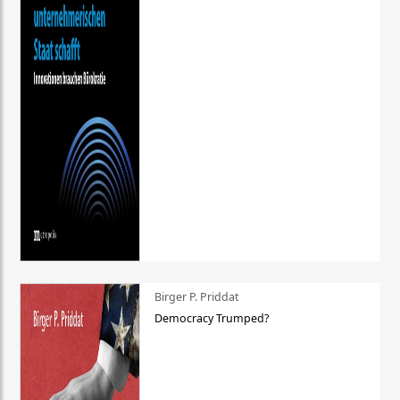
Birger P. Priddat
Democracy Trumped?