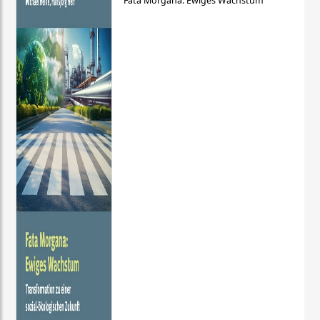
Fata Morgana: Ewiges Wachstum