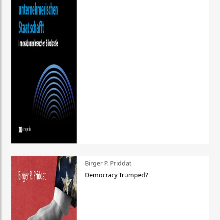
Birger P. Priddat
Democracy Trumped?