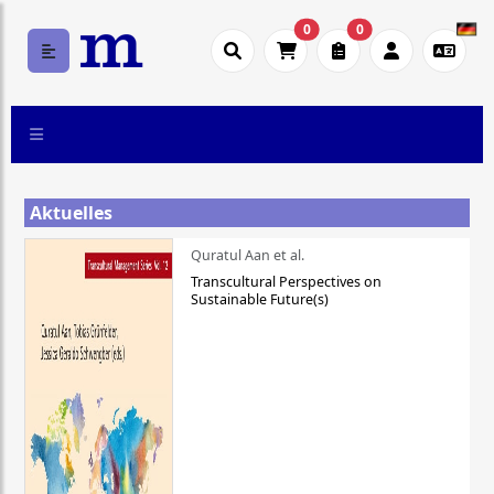
0
0
Aktuelles
Quratul Aan et al.
Transcultural Perspectives on
Sustainable Future(s)