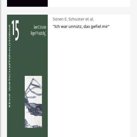
Sören E. Schuster et al.
"Ich war unnütz, das gefiel mir"