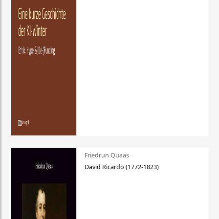
Friedrun Quaas
David Ricardo (1772-1823)