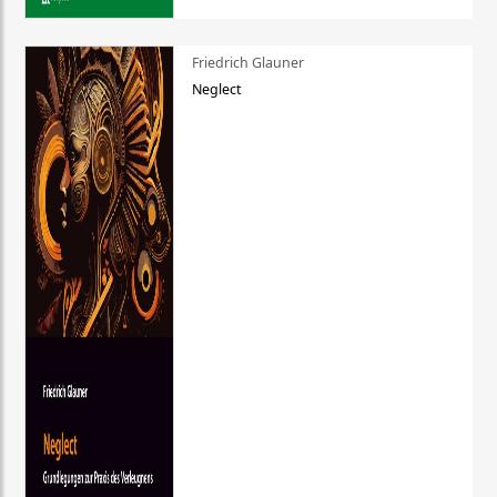
Friedrich Glauner
Neglect