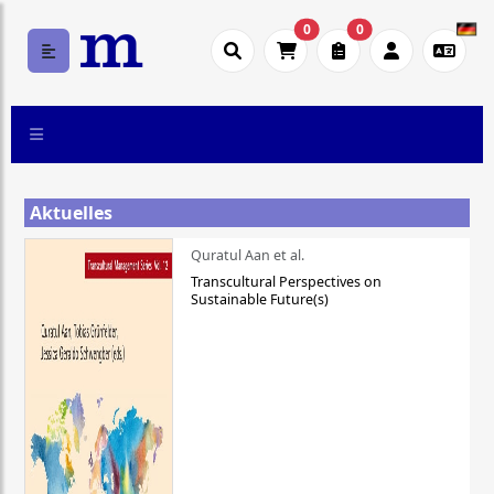
0
0
Aktuelles
Quratul Aan et al.
Transcultural Perspectives on
Sustainable Future(s)