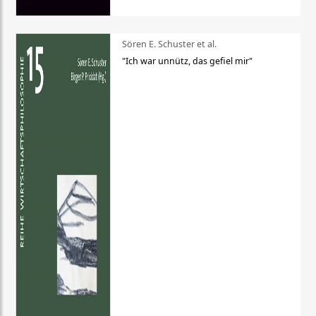
Sören E. Schuster et al.
"Ich war unnütz, das gefiel mir"