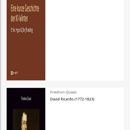
Friedrun Quaas
David Ricardo (1772-1823)