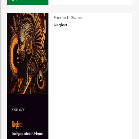
Friedrich Glauner
Neglect