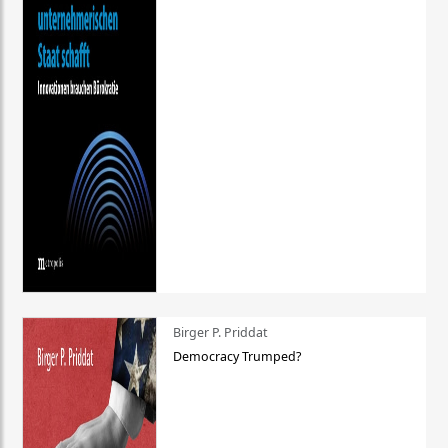
Birger P. Priddat
Democracy Trumped?