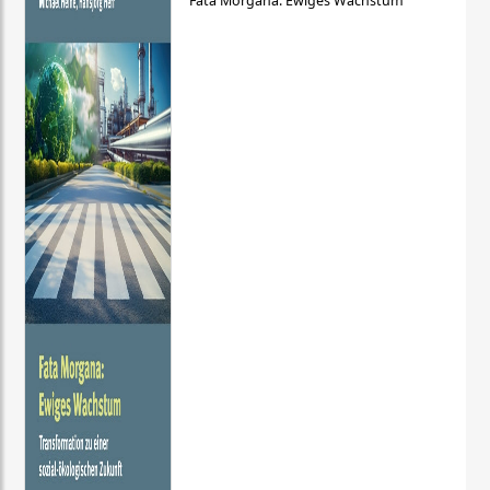
Fata Morgana: Ewiges Wachstum