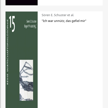
Sören E. Schuster et al.
"Ich war unnütz, das gefiel mir"