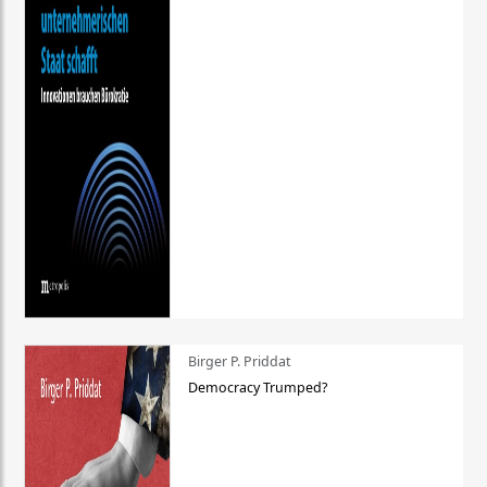
Birger P. Priddat
Democracy Trumped?