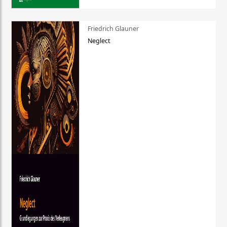
Friedrich Glauner
Neglect