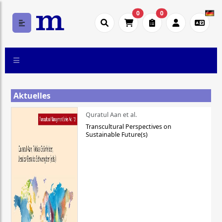
0
0
Aktuelles
Quratul Aan et al.
Transcultural Perspectives on
Sustainable Future(s)