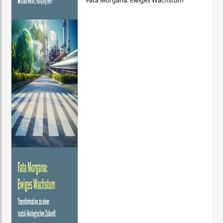
Fata Morgana: Ewiges Wachstum