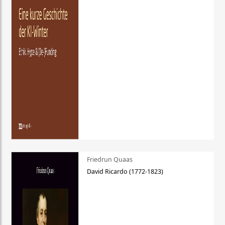
Friedrun Quaas
David Ricardo (1772-1823)