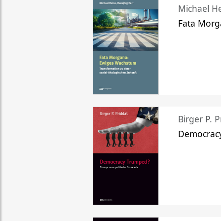
Michael He
Fata Morg
Birger P. P
Democrac