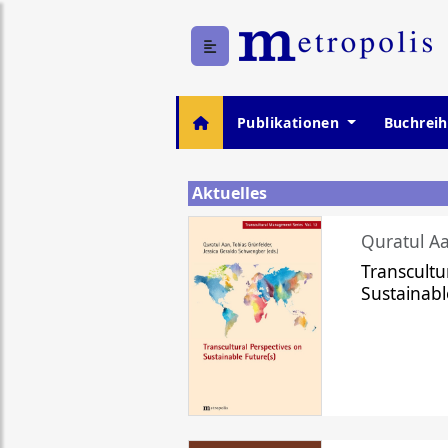
Publikationen
Buchrei
Aktuelles
Quratul Aa
Transcultu
Sustainabl