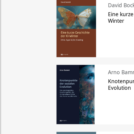
David Bock
Eine kurze
Winter
Arno Bam
Knotenpun
Evolution