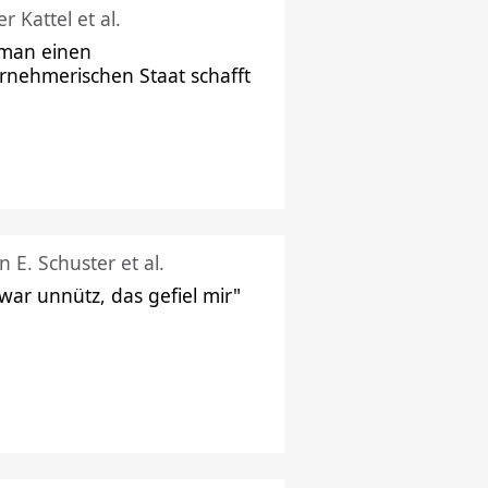
r Kattel et al.
man einen
rnehmerischen Staat schafft
n E. Schuster et al.
 war unnütz, das gefiel mir"