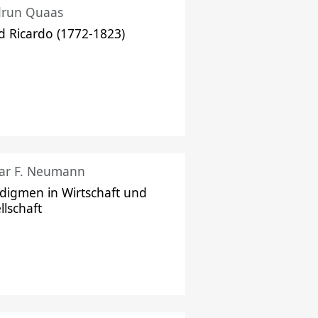
drun Quaas
d Ricardo (1772-1823)
ar F. Neumann
digmen in Wirtschaft und
llschaft