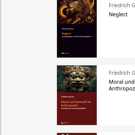
Friedrich 
Neglect
Friedrich 
Moral und
Anthropo