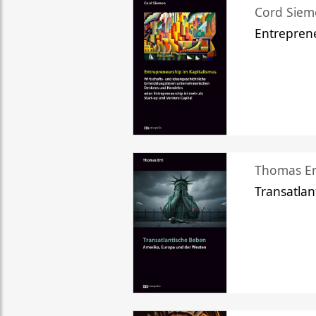
Cord Sie
Entreprene
Thomas Er
Transatlan