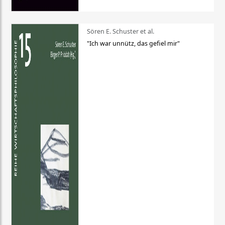
Sören E. Schuster et al.
"Ich war unnütz, das gefiel mir"