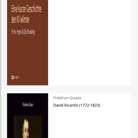
Friedrun Quaas
David Ricardo (1772-1823)