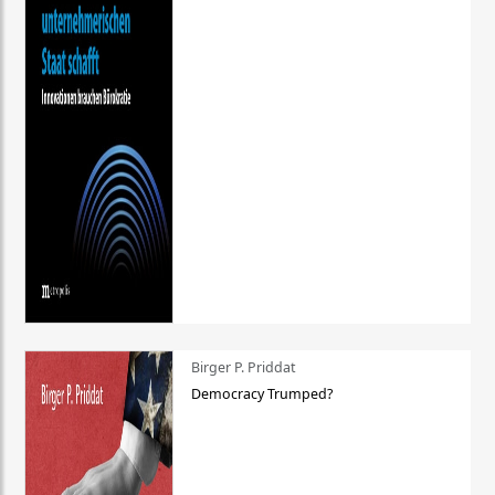
Birger P. Priddat
Democracy Trumped?