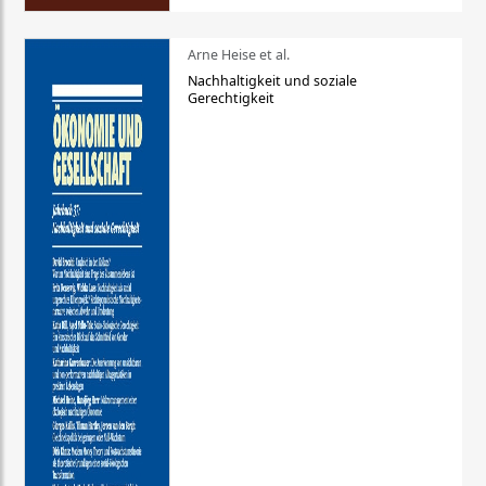
Arne Heise et al.
Nachhaltigkeit und soziale
Gerechtigkeit