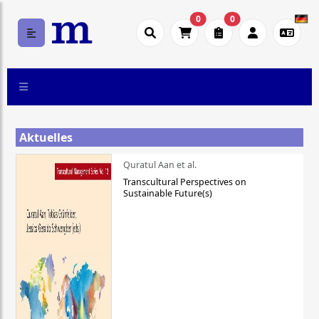
0
0
Aktuelles
Quratul Aan et al.
Transcultural Perspectives on
Sustainable Future(s)