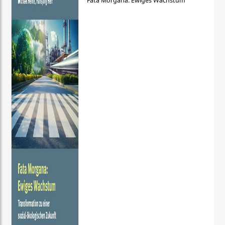
Fata Morgana: Ewiges Wachstum