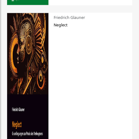
Friedrich Glauner
Neglect