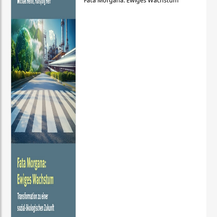
Fata Morgana: Ewiges Wachstum