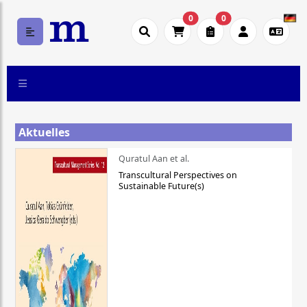
0
0
Aktuelles
Quratul Aan et al.
Transcultural Perspectives on
Sustainable Future(s)