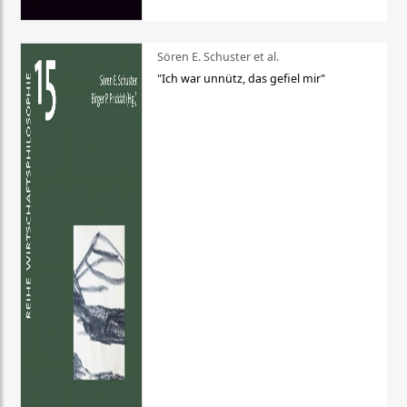
Sören E. Schuster et al.
"Ich war unnütz, das gefiel mir"