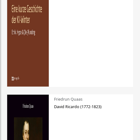
Friedrun Quaas
David Ricardo (1772-1823)