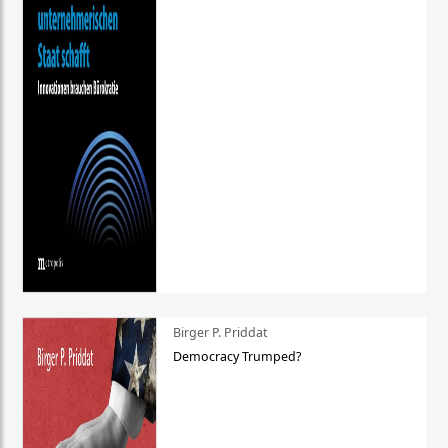
Birger P. Priddat
Democracy Trumped?