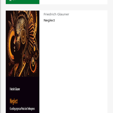
Friedrich Glauner
Neglect