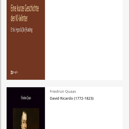
Friedrun Quaas
David Ricardo (1772-1823)