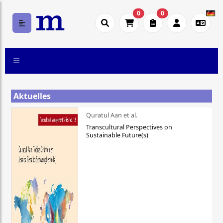
0
0
Aktuelles
Quratul Aan et al.
Transcultural Perspectives on
Sustainable Future(s)