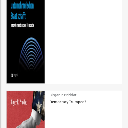
Birger P. Priddat
Democracy Trumped?