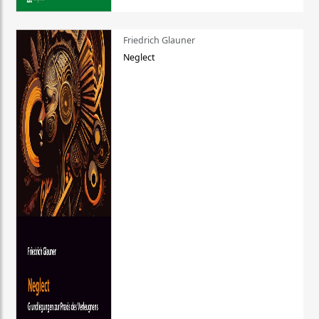
Friedrich Glauner
Neglect