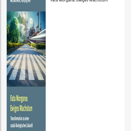
Fata Morgana: Ewiges Wachstum