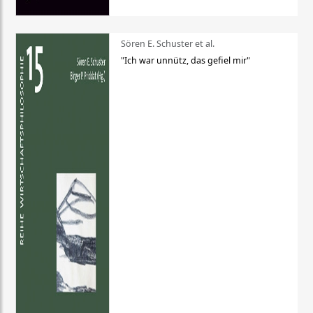
Sören E. Schuster et al.
"Ich war unnütz, das gefiel mir"