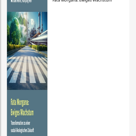
Fata Morgana: Ewiges Wachstum