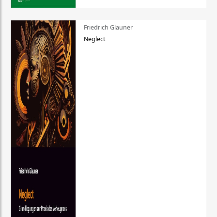
Friedrich Glauner
Neglect