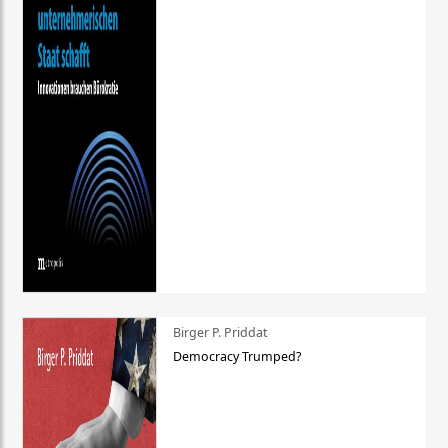
Birger P. Priddat
Democracy Trumped?