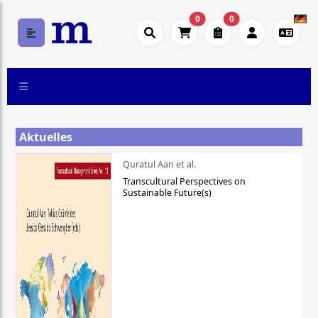
0
0
Aktuelles
Quratul Aan et al.
Transcultural Perspectives on
Sustainable Future(s)