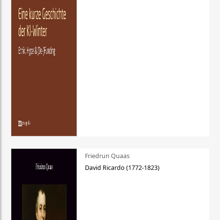
Friedrun Quaas
David Ricardo (1772-1823)