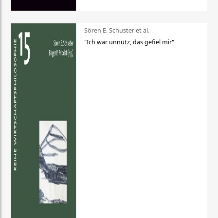
Sören E. Schuster et al.
"Ich war unnütz, das gefiel mir"