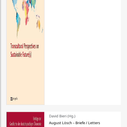
David Bieri (Hg.)
August Lösch – Briefe / Letters