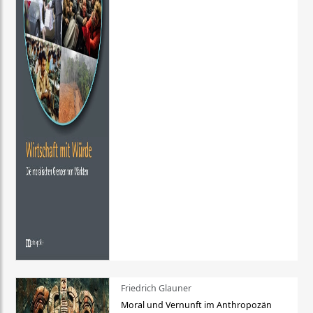
Friedrich Glauner
Moral und Vernunft im Anthropozän