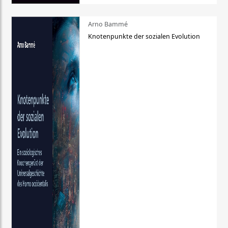
Arno Bammé
Knotenpunkte der sozialen Evolution