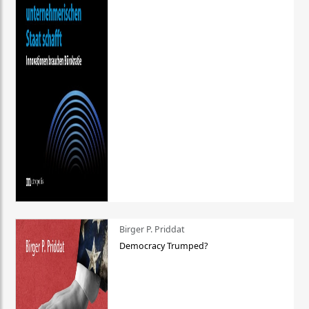
Birger P. Priddat
Democracy Trumped?