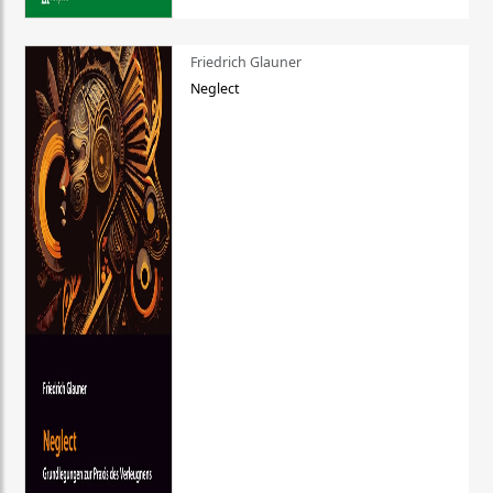
Friedrich Glauner
Neglect