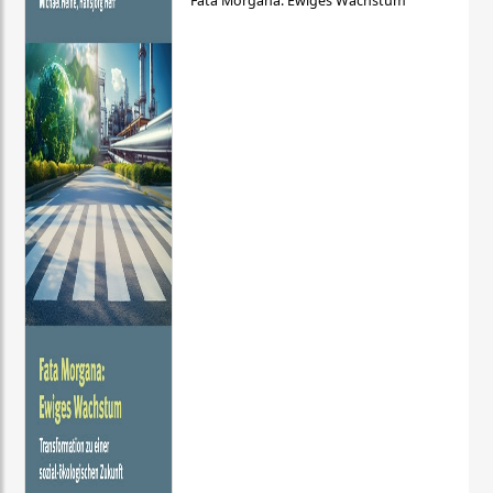
Fata Morgana: Ewiges Wachstum