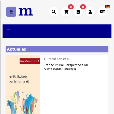
0
0
Aktuelles
Quratul Aan et al.
Transcultural Perspectives on
Sustainable Future(s)