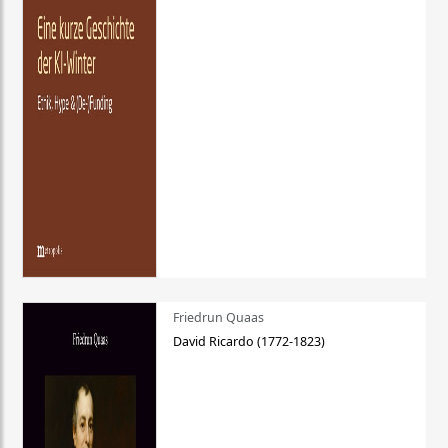
Friedrun Quaas
David Ricardo (1772-1823)