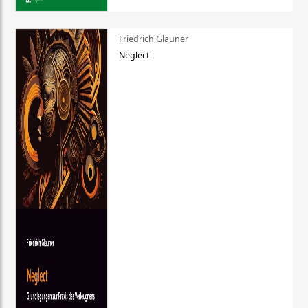
Friedrich Glauner
Neglect