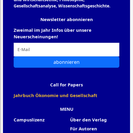
Gesellschaftsanalyse, Wissenschaftsgeschichte.
Newsletter abonnieren
Zweimal im Jahr Infos über unsere
Neuerscheinungen!
abonnieren
Call for Papers
Jahrbuch Ökonomie und Gesellschaft
MENU
Campuslizenz
Über den Verlag
Für Autoren