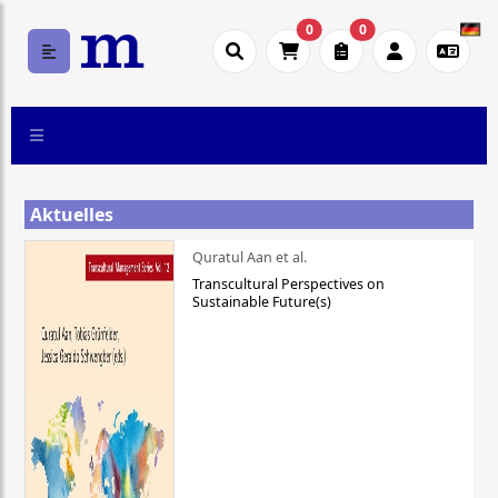
0
0
Aktuelles
Quratul Aan et al.
Transcultural Perspectives on
Sustainable Future(s)