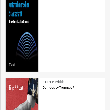
Birger P. Priddat
Democracy Trumped?