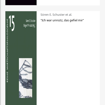
Sören E. Schuster et al.
"Ich war unnütz, das gefiel mir"