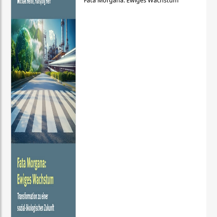
Fata Morgana: Ewiges Wachstum