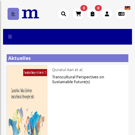
0
0
Aktuelles
Quratul Aan et al.
Transcultural Perspectives on
Sustainable Future(s)