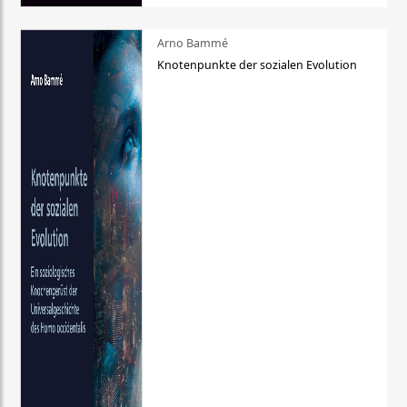
Arno Bammé
Knotenpunkte der sozialen Evolution