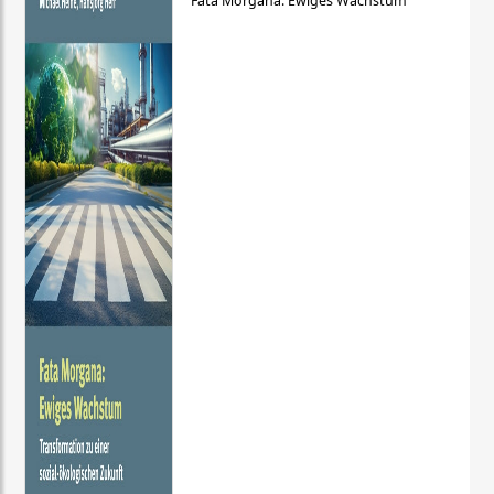
Fata Morgana: Ewiges Wachstum