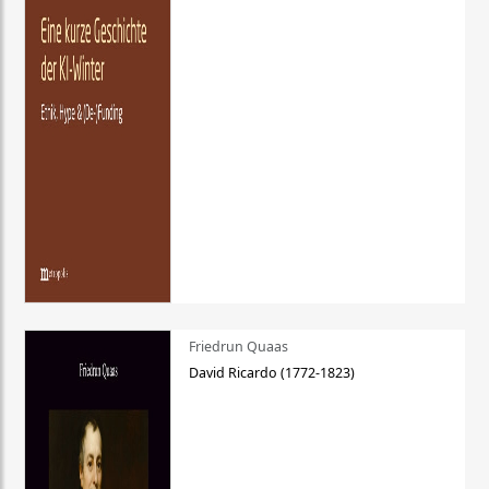
Friedrun Quaas
David Ricardo (1772-1823)