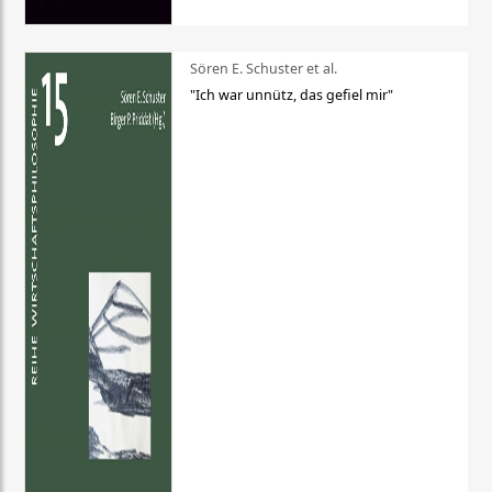
Sören E. Schuster et al.
"Ich war unnütz, das gefiel mir"