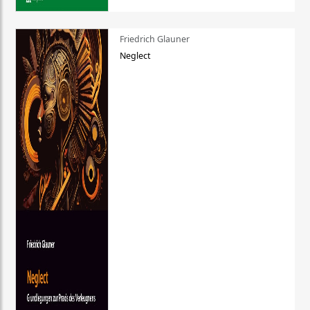
Friedrich Glauner
Neglect