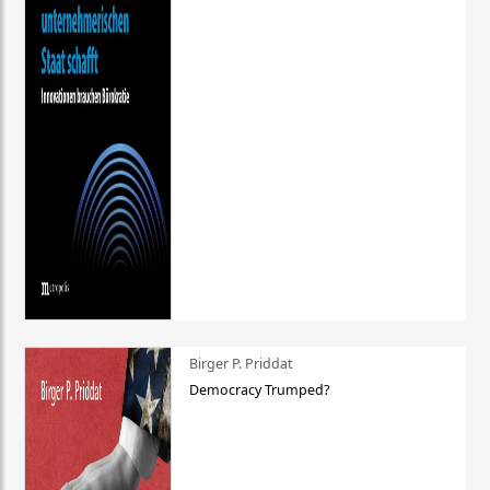
Birger P. Priddat
Democracy Trumped?