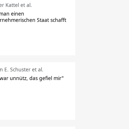
r Kattel et al.
man einen
rnehmerischen Staat schafft
n E. Schuster et al.
 war unnütz, das gefiel mir"