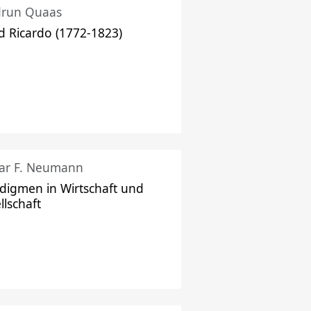
drun Quaas
d Ricardo (1772-1823)
ar F. Neumann
digmen in Wirtschaft und
llschaft