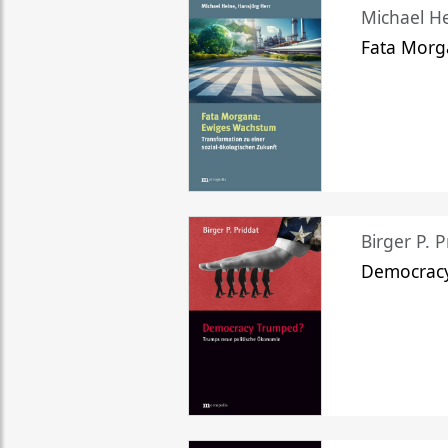
Michael He
Fata Morg
Birger P. P
Democrac