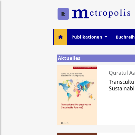
Publikationen
Buchrei
Aktuelles
Quratul Aa
Transcultu
Sustainabl