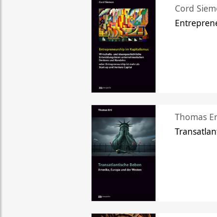
Cord Sie
Entreprene
Thomas Er
Transatlan