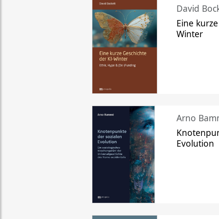
David Bock
Eine kurze
Winter
Arno Bam
Knotenpun
Evolution