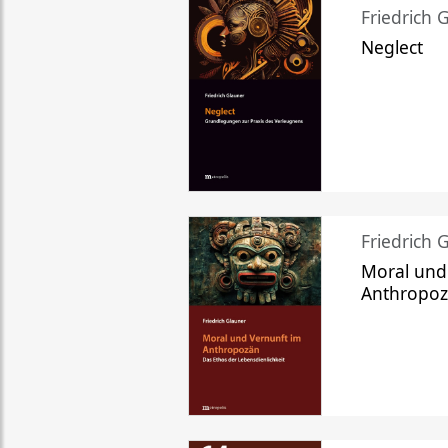
Friedrich 
Neglect
Friedrich 
Moral und
Anthropo