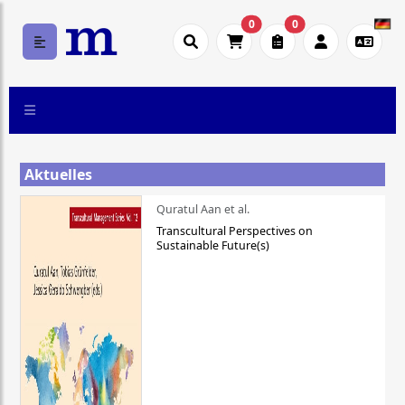
0
0
Aktuelles
Quratul Aan et al.
Transcultural Perspectives on
Sustainable Future(s)