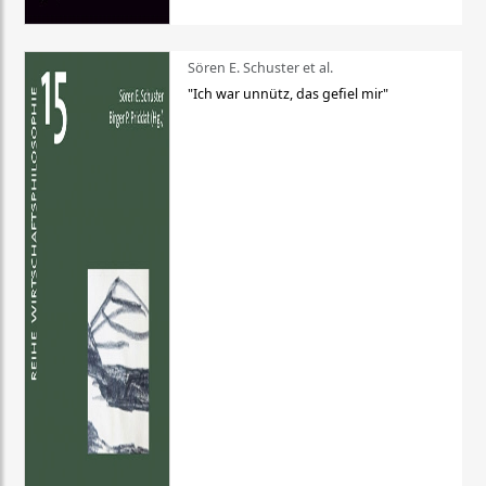
Sören E. Schuster et al.
"Ich war unnütz, das gefiel mir"