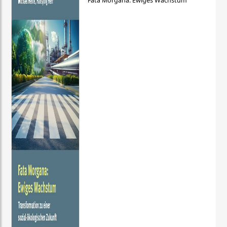
Fata Morgana: Ewiges Wachstum