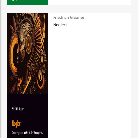
Friedrich Glauner
Neglect