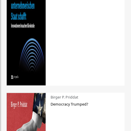
Birger P. Priddat
Democracy Trumped?