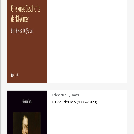
Friedrun Quaas
David Ricardo (1772-1823)