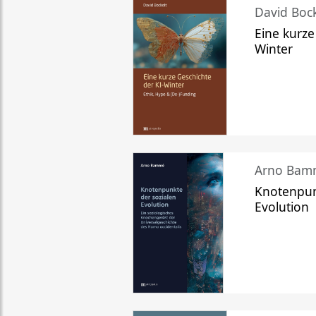
David Bock
Eine kurze
Winter
Arno Bam
Knotenpun
Evolution