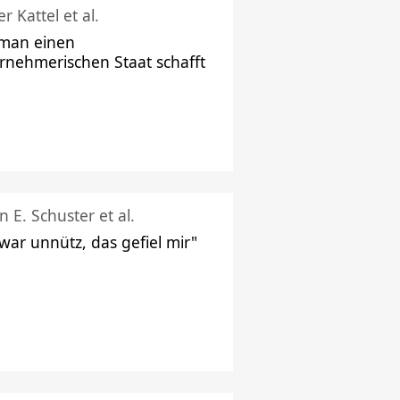
r Kattel et al.
man einen
rnehmerischen Staat schafft
n E. Schuster et al.
 war unnütz, das gefiel mir"