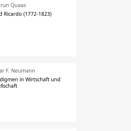
drun Quaas
d Ricardo (1772-1823)
ar F. Neumann
digmen in Wirtschaft und
llschaft