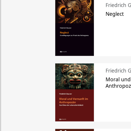
Friedrich 
Neglect
Friedrich 
Moral und
Anthropo