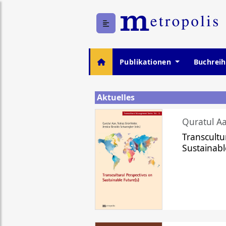
Publikationen
Buchrei
Aktuelles
Quratul Aa
Transcultu
Sustainabl