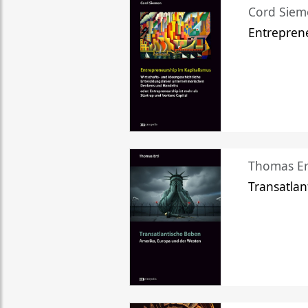
Cord Sie
Entreprene
Thomas Er
Transatlan