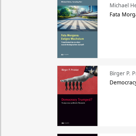
Michael He
Fata Morg
Birger P. P
Democrac