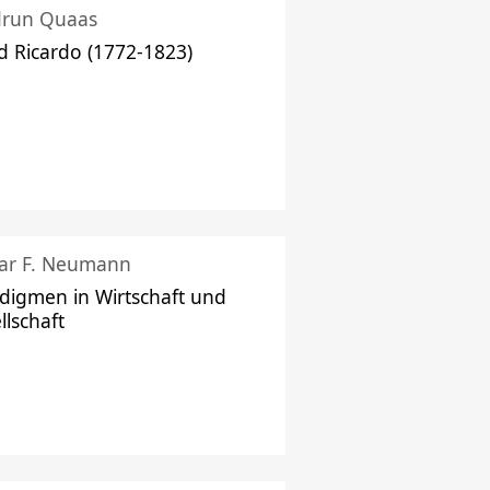
drun Quaas
d Ricardo (1772-1823)
ar F. Neumann
digmen in Wirtschaft und
llschaft