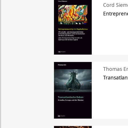
Cord Sie
Entreprene
Thomas Er
Transatlan