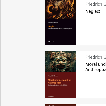
Friedrich 
Neglect
Friedrich 
Moral und
Anthropo