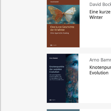
David Bock
Eine kurze
Winter
Arno Bam
Knotenpun
Evolution