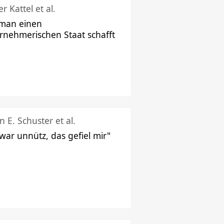
r Kattel et al.
man einen
rnehmerischen Staat schafft
n E. Schuster et al.
 war unnütz, das gefiel mir"