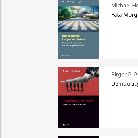
Michael He
Fata Morg
Birger P. P
Democrac