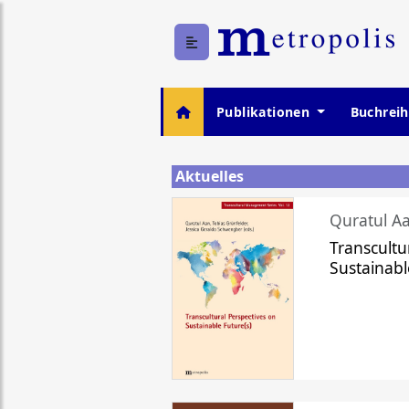
Publikationen
Buchrei
Aktuelles
Quratul Aa
Transcultu
Sustainabl