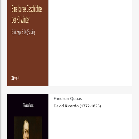
Friedrun Quaas
David Ricardo (1772-1823)