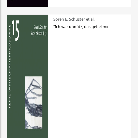
Sören E. Schuster et al.
"Ich war unnütz, das gefiel mir"