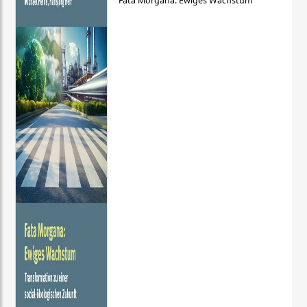
Fata Morgana: Ewiges Wachstum