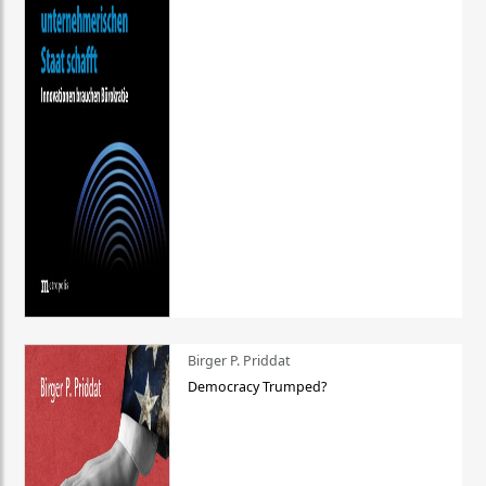
Birger P. Priddat
Democracy Trumped?