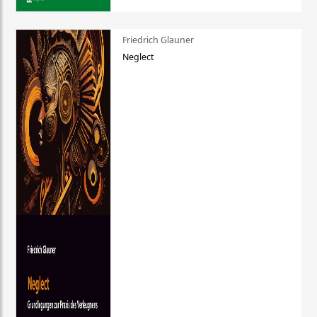
Friedrich Glauner
Neglect