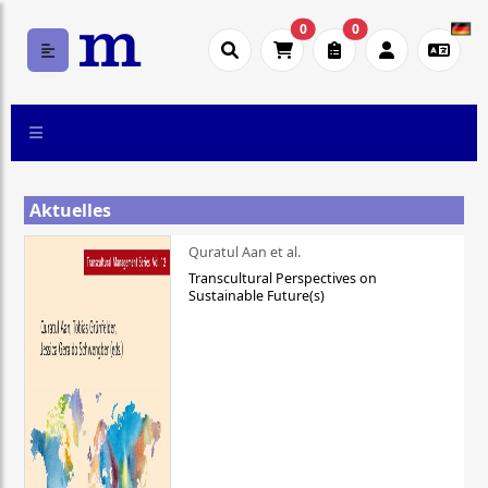
0
0
Aktuelles
Quratul Aan et al.
Transcultural Perspectives on
Sustainable Future(s)