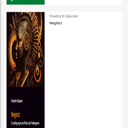
Friedrich Glauner
Neglect