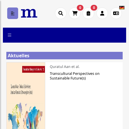
0
0
Aktuelles
Quratul Aan et al.
Transcultural Perspectives on
Sustainable Future(s)