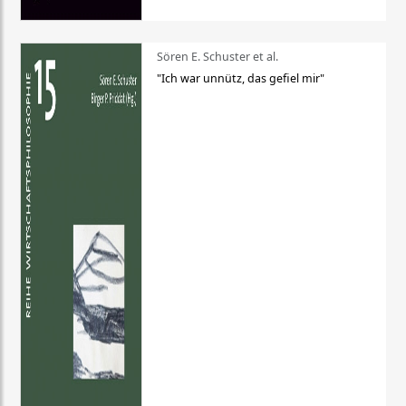
Sören E. Schuster et al.
"Ich war unnütz, das gefiel mir"