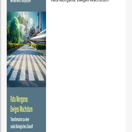
Fata Morgana: Ewiges Wachstum