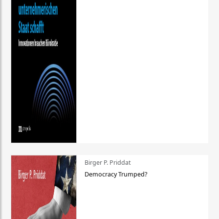
Birger P. Priddat
Democracy Trumped?