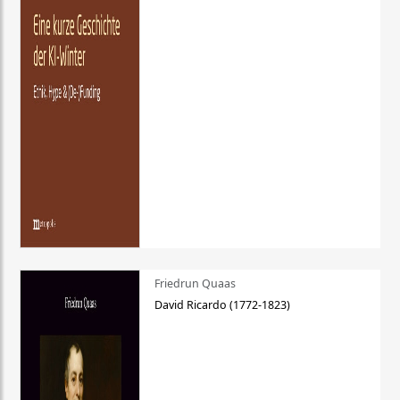
Friedrun Quaas
David Ricardo (1772-1823)