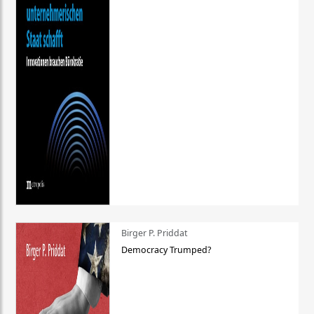
Birger P. Priddat
Democracy Trumped?