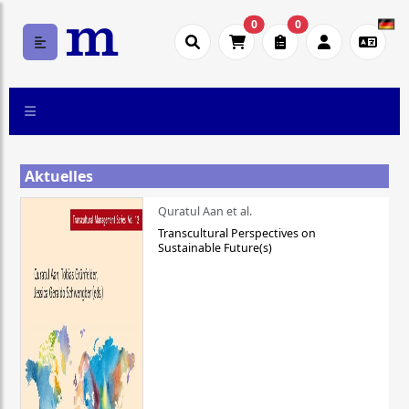
0
0
Aktuelles
Quratul Aan et al.
Transcultural Perspectives on
Sustainable Future(s)