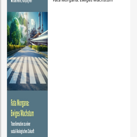
Fata Morgana: Ewiges Wachstum