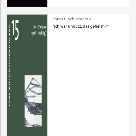
Sören E. Schuster et al.
"Ich war unnütz, das gefiel mir"