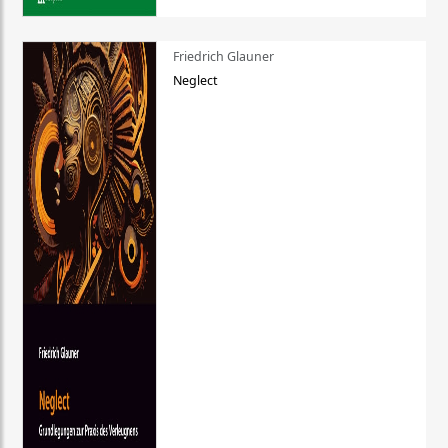
Friedrich Glauner
Neglect