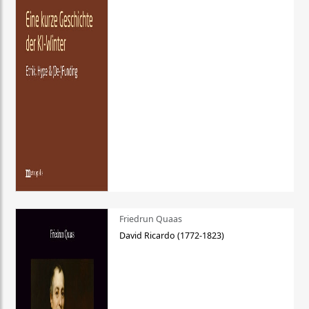
Friedrun Quaas
David Ricardo (1772-1823)