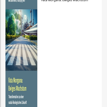
Fata Morgana: Ewiges Wachstum