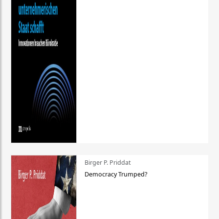
Birger P. Priddat
Democracy Trumped?