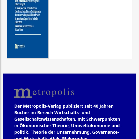
Der Metropolis-Verlag publiziert seit 40 Jahren
Bücher im Bereich Wirtschafts- und
Gesellschaftswissenschaften, mit Schwerpunkten
in Ökonomischer Theorie, Umweltökonomie und -
politik, Theorie der Unternehmung, Governance-
und Wirtschaftsethik, Philosophie,