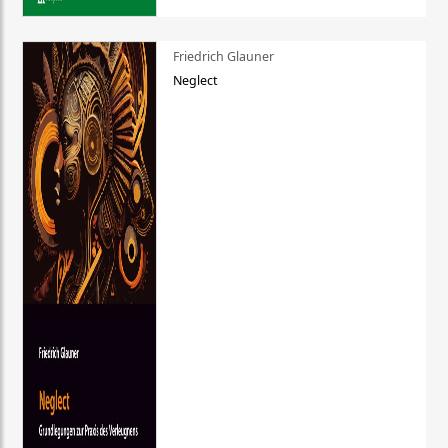
Friedrich Glauner
Neglect