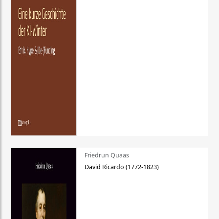
Friedrun Quaas
David Ricardo (1772-1823)