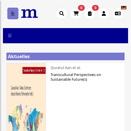
0
0
Aktuelles
Quratul Aan et al.
Transcultural Perspectives on
Sustainable Future(s)