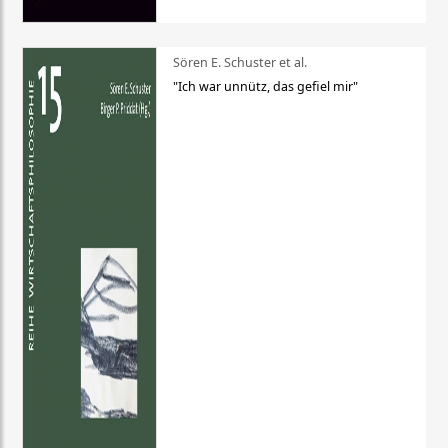
Sören E. Schuster et al.
"Ich war unnütz, das gefiel mir"