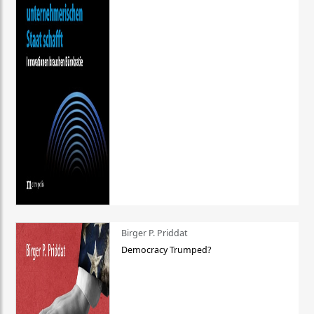
Birger P. Priddat
Democracy Trumped?