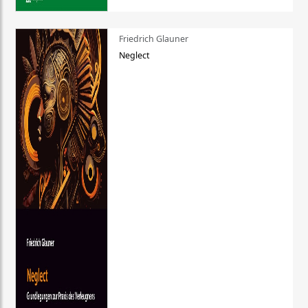
Friedrich Glauner
Neglect