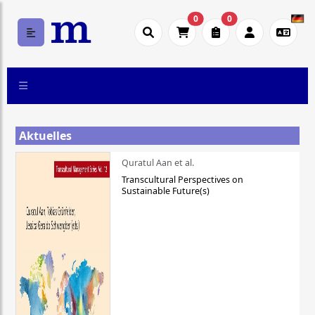
0
0
Aktuelles
Quratul Aan et al.
Transcultural Perspectives on
Sustainable Future(s)