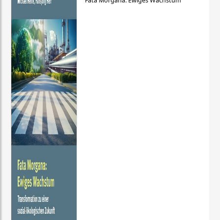
Fata Morgana: Ewiges Wachstum