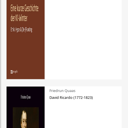
Friedrun Quaas
David Ricardo (1772-1823)