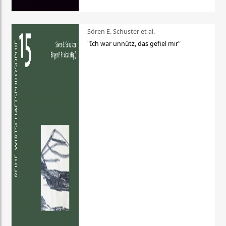
Sören E. Schuster et al.
"Ich war unnütz, das gefiel mir"