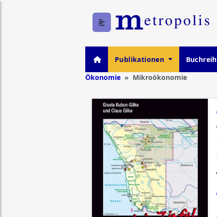
Publikationen
Buchrei
Ökonomie
Mikroökonomie