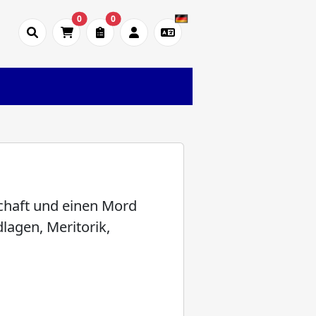
0
0
chaft und einen Mord
agen, Meritorik,