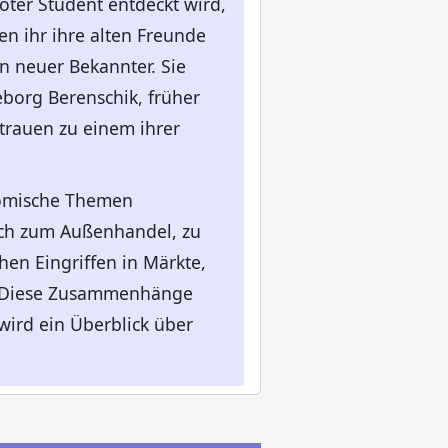
oter Student entdeckt wird,
n ihr ihre alten Freunde
n neuer Bekannter. Sie
eborg Berenschik, früher
trauen zu einem ihrer
nomische Themen
ich zum Außenhandel, zu
n Eingriffen in Märkte,
k. Diese Zusammenhänge
wird ein Überblick über