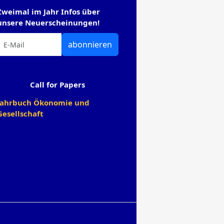
Zweimal im Jahr Infos über
unsere Neuerscheinungen!
abonnieren
Call for Papers
Jahrbuch Ökonomie und
Gesellschaft