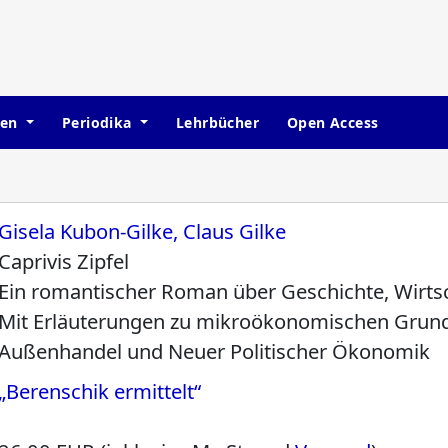
hen
Periodika
Lehrbücher
Open Access
Gisela Kubon-Gilke, Claus Gilke
Caprivis Zipfel
Ein romantischer Roman über Geschichte, Wirts
Mit Erläuterungen zu mikroökonomischen Grundl
Außenhandel und Neuer Politischer Ökonomik
„Berenschik ermittelt“