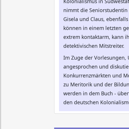
Kolonialismus in Südwestaf
nimmt die Seniorstudentin 
Gisela und Claus, ebenfall
können in einem letzten gef
extrem kontaktarm, kann i
detektivischen Mitstreiter.
Im Zuge der Vorlesungen,
angesprochen und diskutier
Konkurrenzmärkten und Mon
zu Meritorik und der Bil
werden in dem Buch - überw
den deutschen Kolonialism