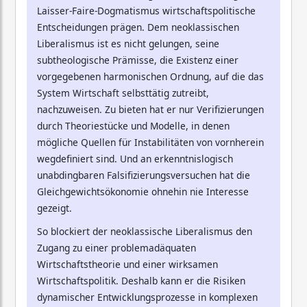
Laisser-Faire-Dogmatismus wirtschaftspolitische
Entscheidungen prägen. Dem neoklassischen
Liberalismus ist es nicht gelungen, seine
subtheologische Prämisse, die Existenz einer
vorgegebenen harmonischen Ordnung, auf die das
System Wirtschaft selbsttätig zutreibt,
nachzuweisen. Zu bieten hat er nur Verifizierungen
durch Theoriestücke und Modelle, in denen
mögliche Quellen für Instabilitäten von vornherein
wegdefiniert sind. Und an erkenntnislogisch
unabdingbaren Falsifizierungsversuchen hat die
Gleichgewichtsökonomie ohnehin nie Interesse
gezeigt.
So blockiert der neoklassische Liberalismus den
Zugang zu einer problemadäquaten
Wirtschaftstheorie und einer wirksamen
Wirtschaftspolitik. Deshalb kann er die Risiken
dynamischer Entwicklungsprozesse in komplexen