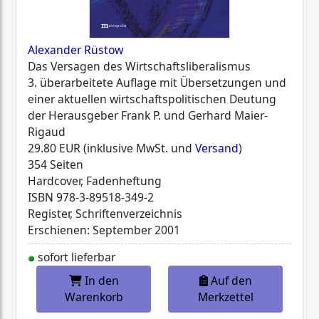
Alexander Rüstow
Das Versagen des Wirtschaftsliberalismus
3. überarbeitete Auflage mit Übersetzungen und
einer aktuellen wirtschaftspolitischen Deutung
der Herausgeber Frank P. und Gerhard Maier-
Rigaud
29.80 EUR (inklusive MwSt. und
Versand
)
354 Seiten
Hardcover, Fadenheftung
ISBN
978-3-89518-349-2
Register, Schriftenverzeichnis
Erschienen: September 2001
sofort lieferbar
In den
Auf den
Warenkorb
Merkzettel