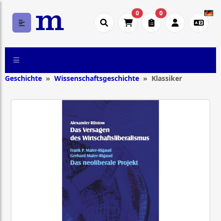
0
0
Geschichte
Wissenschaftsgeschichte
Klassiker