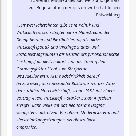
TU-Berlin, Mitglied des Sachverständigenrats
zur Begutachtung der gesamtwirtschaftlichen
Entwicklung
»Seit zwei Jahrzehnten gibt es in Politik und
Wirtschaftswissenschaften einen Mainstream, der
Deregulierung und Flexibilisierung als aktive
Wirtschaftspolitik und ›niedrige Staats- und
Sozialleistungsquoten als Benchmark für ökonomische
Leistungsfähigkeit‹ erklärt, um gleichzeitig den
Ordnungsfaktor Staat zum Störfaktor
umzudeklarieren. Hier nachdrücklich darauf
hinzuweisen, dass Alexander Rüstow, einer der Väter
der sozialen Marktwirtschaft, schon 1932 mit einem
Vortrag ›Freie Wirtschaft – starker Staat‹ Aufsehen
erregte, kann vielleicht das neoliberale Dogma
wenigstens ankratzen. Vor allem ›Modernisierern‹ und
›Verschlankungsstrategen‹ sei dieses Buch
empfohlen.«