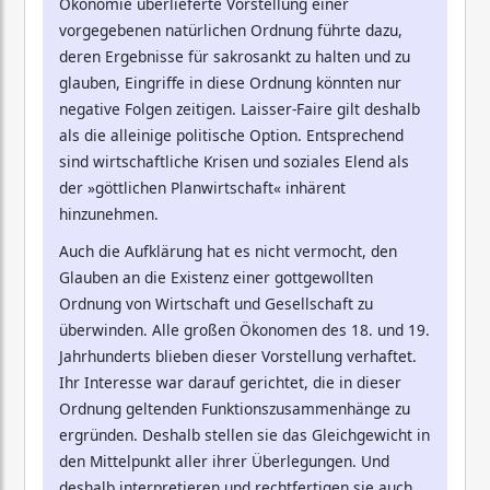
Ökonomie überlieferte Vorstellung einer
vorgegebenen natürlichen Ordnung führte dazu,
deren Ergebnisse für sakrosankt zu halten und zu
glauben, Eingriffe in diese Ordnung könnten nur
negative Folgen zeitigen. Laisser-Faire gilt deshalb
als die alleinige politische Option. Entsprechend
sind wirtschaftliche Krisen und soziales Elend als
der »göttlichen Planwirtschaft« inhärent
hinzunehmen.
Auch die Aufklärung hat es nicht vermocht, den
Glauben an die Existenz einer gottgewollten
Ordnung von Wirtschaft und Gesellschaft zu
überwinden. Alle großen Ökonomen des 18. und 19.
Jahrhunderts blieben dieser Vorstellung verhaftet.
Ihr Interesse war darauf gerichtet, die in dieser
Ordnung geltenden Funktionszusammenhänge zu
ergründen. Deshalb stellen sie das Gleichgewicht in
den Mittelpunkt aller ihrer Überlegungen. Und
deshalb interpretieren und rechtfertigen sie auch