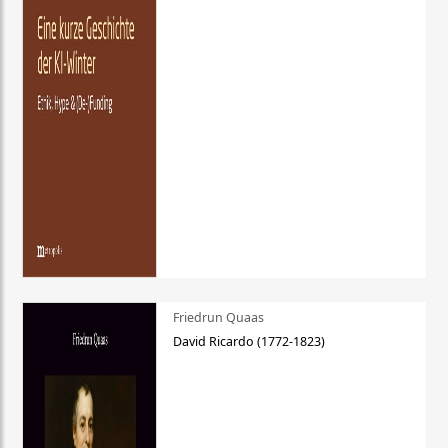
Friedrun Quaas
David Ricardo (1772-1823)