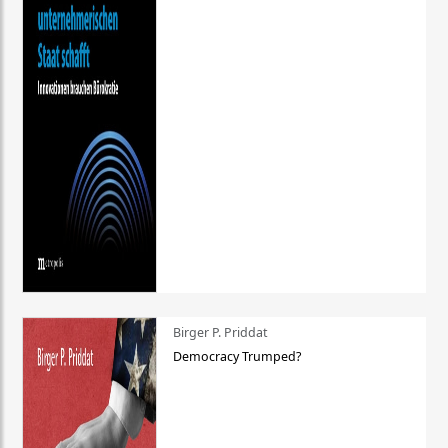
Birger P. Priddat
Democracy Trumped?