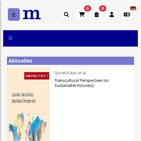
0
0
Aktuelles
Quratul Aan et al.
Transcultural Perspectives on
Sustainable Future(s)