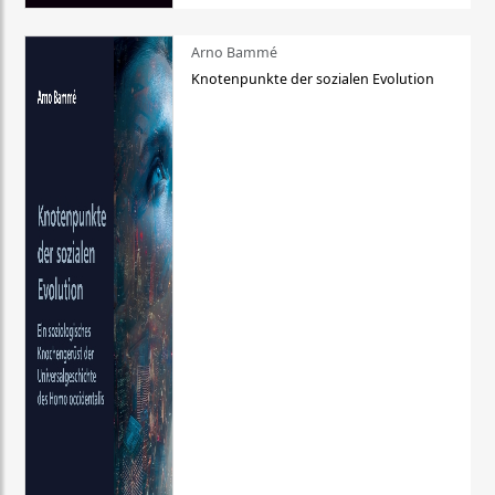
Arno Bammé
Knotenpunkte der sozialen Evolution