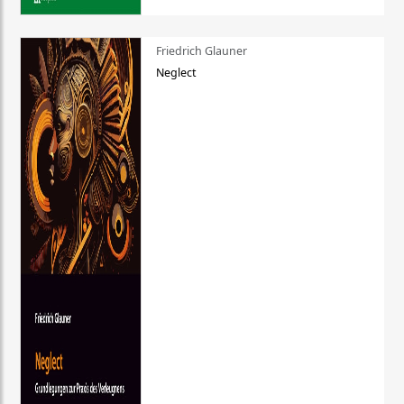
Friedrich Glauner
Neglect