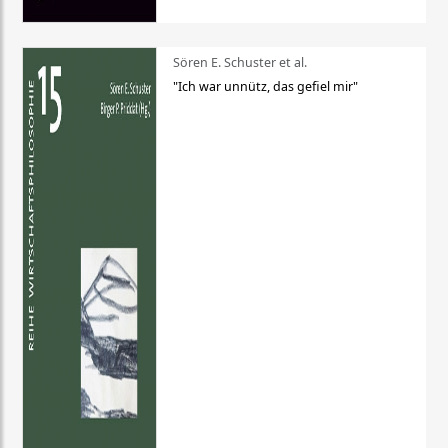
Sören E. Schuster et al.
"Ich war unnütz, das gefiel mir"