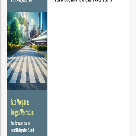
Fata Morgana: Ewiges Wachstum