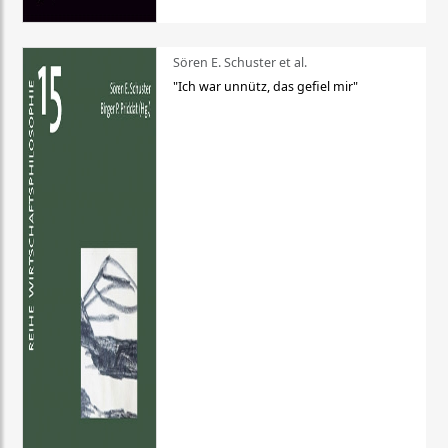
Sören E. Schuster et al.
"Ich war unnütz, das gefiel mir"