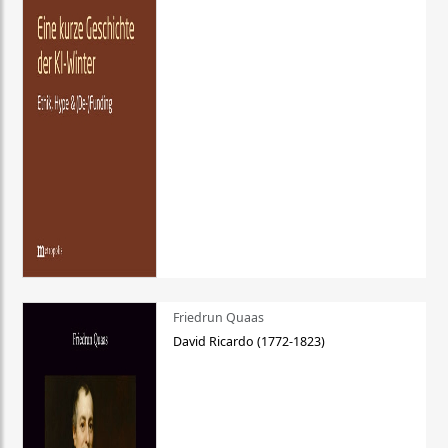
Friedrun Quaas
David Ricardo (1772-1823)