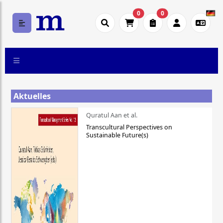
0
0
Aktuelles
Quratul Aan et al.
Transcultural Perspectives on
Sustainable Future(s)