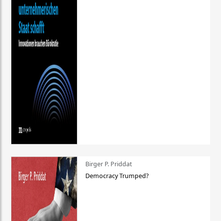
Birger P. Priddat
Democracy Trumped?