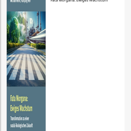
Fata Morgana: Ewiges Wachstum