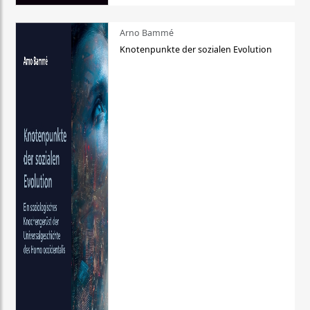
Arno Bammé
Knotenpunkte der sozialen Evolution