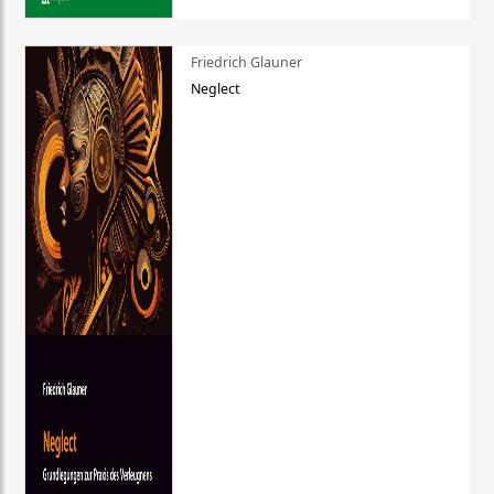
Friedrich Glauner
Neglect