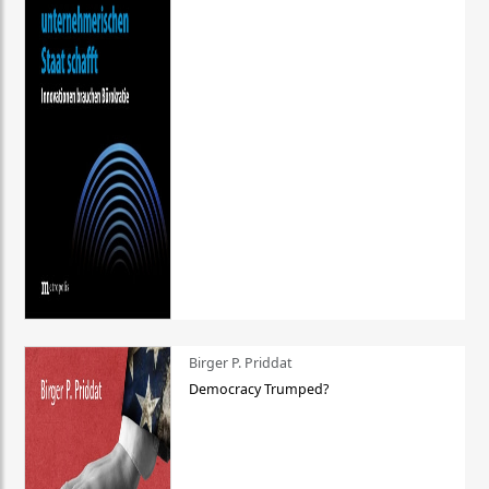
Birger P. Priddat
Democracy Trumped?