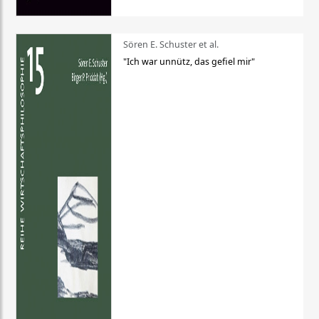
Sören E. Schuster et al.
"Ich war unnütz, das gefiel mir"