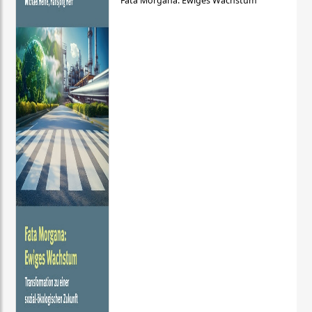
Fata Morgana: Ewiges Wachstum