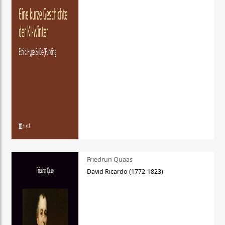
Friedrun Quaas
David Ricardo (1772-1823)