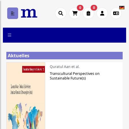
0
0
Aktuelles
Quratul Aan et al.
Transcultural Perspectives on
Sustainable Future(s)