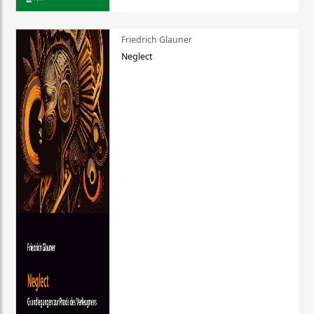
Friedrich Glauner
Neglect