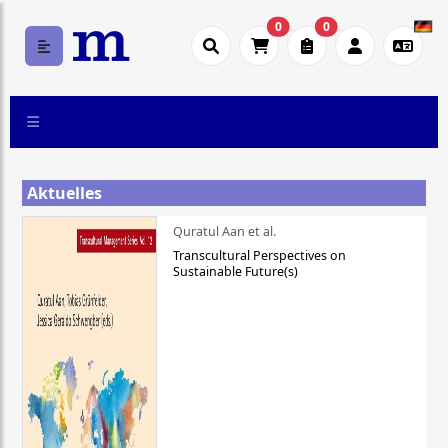
0
0
Aktuelles
Quratul Aan et al.
Transcultural Perspectives on
Sustainable Future(s)