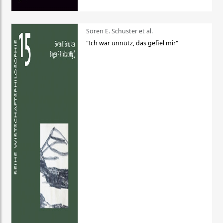
Sören E. Schuster et al.
"Ich war unnütz, das gefiel mir"