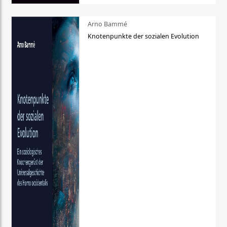
Arno Bammé
Knotenpunkte der sozialen Evolution