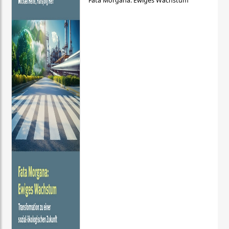
Fata Morgana: Ewiges Wachstum