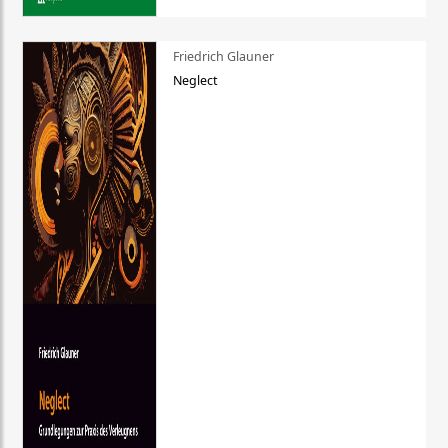
Friedrich Glauner
Neglect