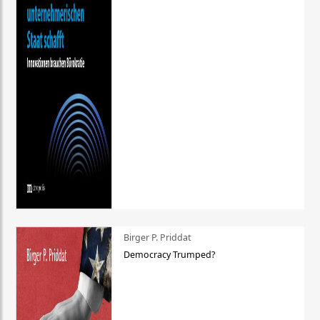
Birger P. Priddat
Democracy Trumped?