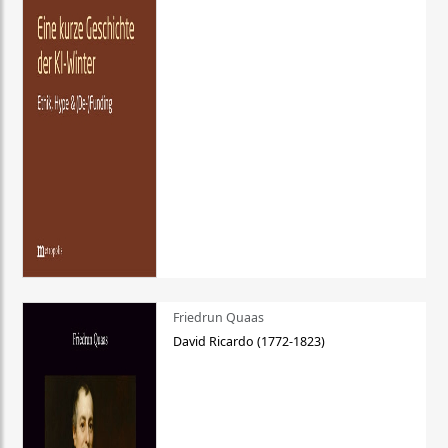
Friedrun Quaas
David Ricardo (1772-1823)