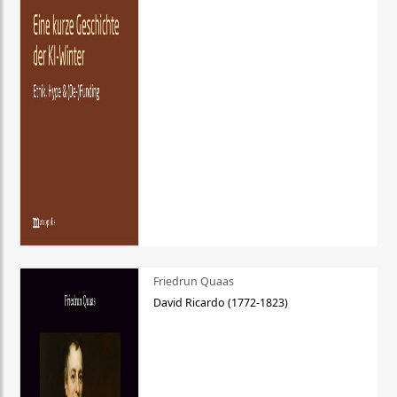
Friedrun Quaas
David Ricardo (1772-1823)