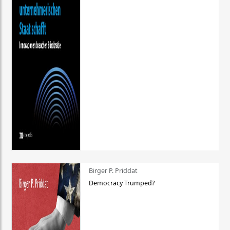
Birger P. Priddat
Democracy Trumped?