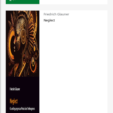
Friedrich Glauner
Neglect