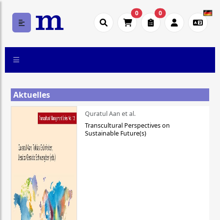
0
0
Aktuelles
Quratul Aan et al.
Transcultural Perspectives on
Sustainable Future(s)