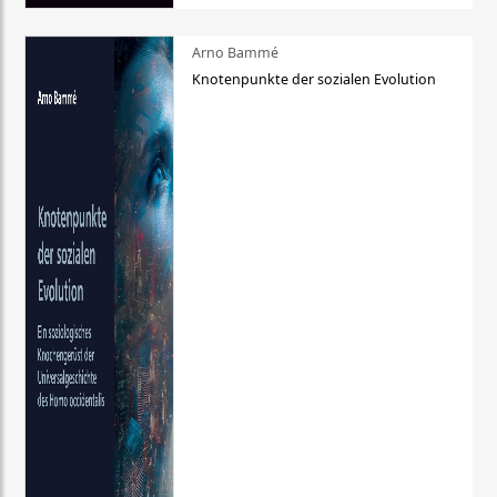
Arno Bammé
Knotenpunkte der sozialen Evolution