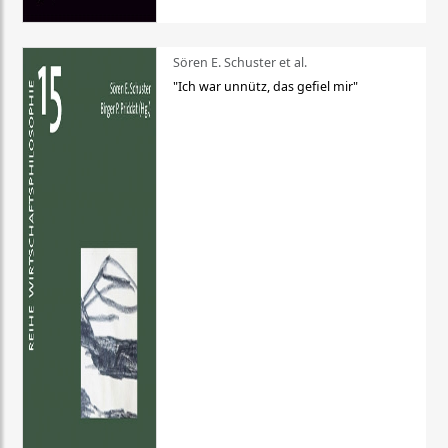
Sören E. Schuster et al.
"Ich war unnütz, das gefiel mir"