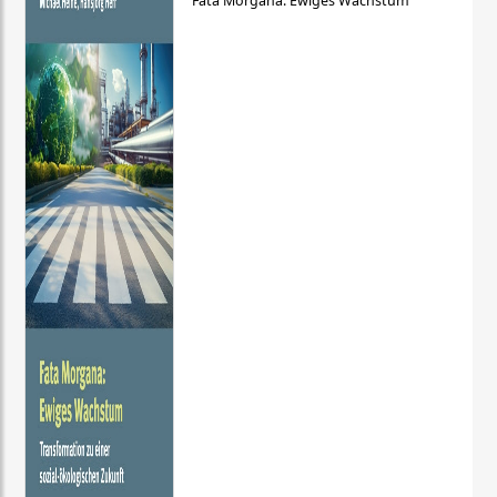
Fata Morgana: Ewiges Wachstum